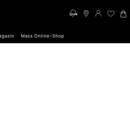
agazin
Mass Online-Shop