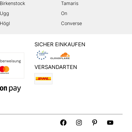
Birkenstock
Tamaris
Ugg
On
Högl
Converse
SICHER EINKAUFEN
VERSANDARTEN