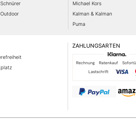
Schnürer
Michael Kors
Outdoor
Kalman & Kalman
Puma
ZAHLUNGSARTEN
erefreiheit
platz