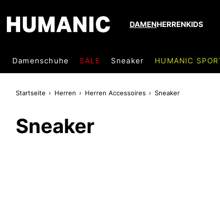
DAMEN
HERREN
KIDS
Damenschuhe
SALE
Sneaker
HUMANIC SPOR
Startseite
Herren
Herren Accessoires
Sneaker
Sneaker