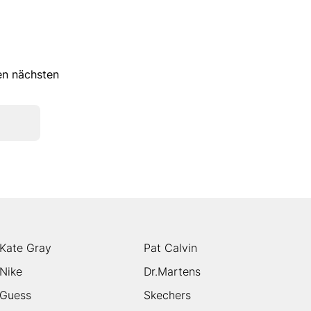
ren nächsten
Kate Gray
Pat Calvin
Nike
Dr.Martens
Guess
Skechers