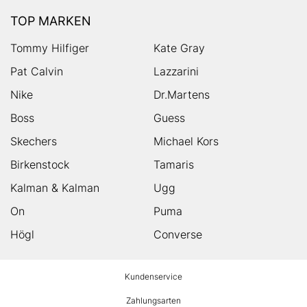
TOP MARKEN
Tommy Hilfiger
Kate Gray
Pat Calvin
Lazzarini
Nike
Dr.Martens
Boss
Guess
Skechers
Michael Kors
Birkenstock
Tamaris
Kalman & Kalman
Ugg
On
Puma
Högl
Converse
HUMANIC
Kundenservice
Footer
Zahlungsarten