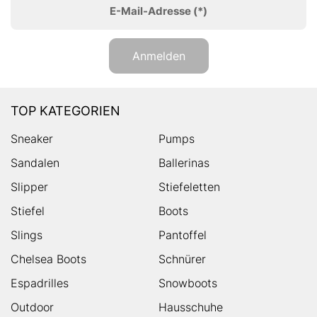
E-Mail-Adresse
(*)
Anmelden
TOP KATEGORIEN
Sneaker
Pumps
Sandalen
Ballerinas
Slipper
Stiefeletten
Stiefel
Boots
Slings
Pantoffel
Chelsea Boots
Schnürer
Espadrilles
Snowboots
Outdoor
Hausschuhe