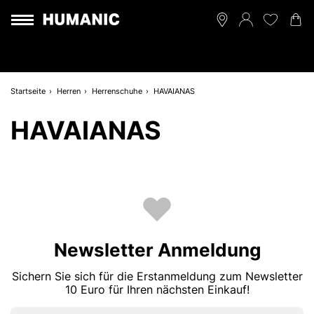
Startseite
Herren
Herrenschuhe
HAVAIANAS
HAVAIANAS
Newsletter Anmeldung
Sichern Sie sich für die Erstanmeldung zum Newsletter
10 Euro für Ihren nächsten Einkauf!