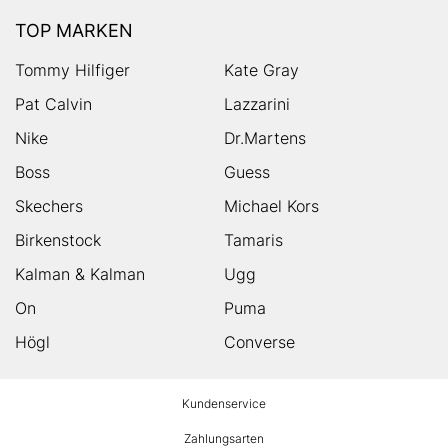
TOP MARKEN
Tommy Hilfiger
Kate Gray
Pat Calvin
Lazzarini
Nike
Dr.Martens
Boss
Guess
Skechers
Michael Kors
Birkenstock
Tamaris
Kalman & Kalman
Ugg
On
Puma
Högl
Converse
HUMANIC
Kundenservice
Footer
Zahlungsarten