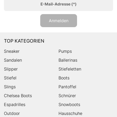
E-Mail-Adresse
(*)
Anmelden
TOP KATEGORIEN
Sneaker
Pumps
Sandalen
Ballerinas
Slipper
Stiefeletten
Stiefel
Boots
Slings
Pantoffel
Chelsea Boots
Schnürer
Espadrilles
Snowboots
Outdoor
Hausschuhe