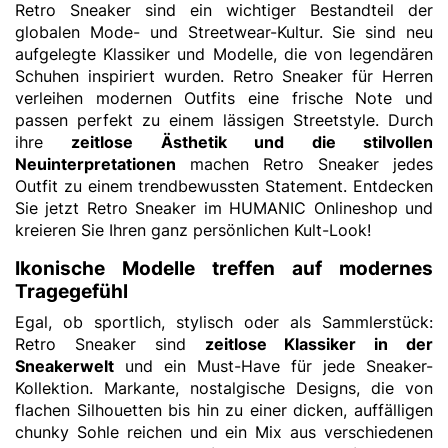
Retro Sneaker sind ein wichtiger Bestandteil der
globalen Mode- und Streetwear-Kultur. Sie sind neu
aufgelegte Klassiker und Modelle, die von legendären
Schuhen inspiriert wurden. Retro Sneaker für Herren
verleihen modernen Outfits eine frische Note und
passen perfekt zu einem lässigen Streetstyle. Durch
ihre
zeitlose Ästhetik und die stilvollen
Neuinterpretationen
machen Retro Sneaker jedes
Outfit zu einem trendbewussten Statement. Entdecken
Sie jetzt Retro Sneaker im HUMANIC Onlineshop und
kreieren Sie Ihren ganz persönlichen Kult-Look!
Ikonische Modelle treffen auf modernes
Tragegefühl
Egal, ob sportlich, stylisch oder als Sammlerstück:
Retro Sneaker sind
zeitlose Klassiker in der
Sneakerwelt
und ein Must-Have für jede Sneaker-
Kollektion. Markante, nostalgische Designs, die von
flachen Silhouetten bis hin zu einer dicken, auffälligen
chunky Sohle reichen und ein Mix aus verschiedenen