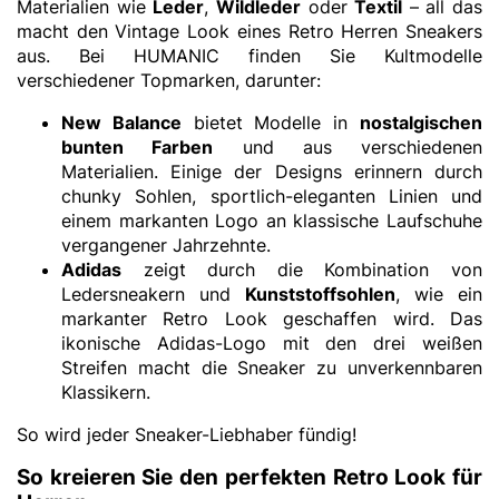
Materialien wie
Leder
,
Wildleder
oder
Textil
– all das
macht den Vintage Look eines Retro Herren Sneakers
aus. Bei HUMANIC finden Sie Kultmodelle
verschiedener Topmarken, darunter:
New Balance
bietet Modelle in
nostalgischen
bunten Farben
und aus verschiedenen
Materialien. Einige der Designs erinnern durch
chunky Sohlen, sportlich-eleganten Linien und
einem markanten Logo an klassische Laufschuhe
vergangener Jahrzehnte.
Adidas
zeigt durch die Kombination von
Ledersneakern und
Kunststoffsohlen
, wie ein
markanter Retro Look geschaffen wird. Das
ikonische Adidas-Logo mit den drei weißen
Streifen macht die Sneaker zu unverkennbaren
Klassikern.
So wird jeder Sneaker-Liebhaber fündig!
So kreieren Sie den perfekten Retro Look für