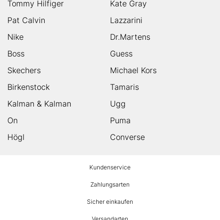
Tommy Hilfiger
Kate Gray
Pat Calvin
Lazzarini
Nike
Dr.Martens
Boss
Guess
Skechers
Michael Kors
Birkenstock
Tamaris
Kalman & Kalman
Ugg
On
Puma
Högl
Converse
HUMANIC
Kundenservice
Footer
Zahlungsarten
Sicher einkaufen
Versandarten