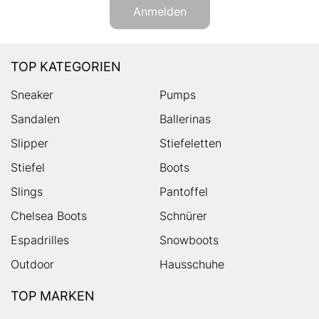
Anmelden
TOP KATEGORIEN
Sneaker
Pumps
Sandalen
Ballerinas
Slipper
Stiefeletten
Stiefel
Boots
Slings
Pantoffel
Chelsea Boots
Schnürer
Espadrilles
Snowboots
Outdoor
Hausschuhe
TOP MARKEN