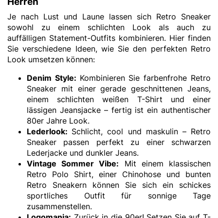
Herren
Je nach Lust und Laune lassen sich Retro Sneaker
sowohl zu einem schlichten Look als auch zu
auffälligen Statement-Outfits kombinieren. Hier finden
Sie verschiedene Ideen, wie Sie den perfekten Retro
Look umsetzen können:
Denim Style:
Kombinieren Sie farbenfrohe Retro
Sneaker mit einer gerade geschnittenen Jeans,
einem schlichten weißen T-Shirt und einer
lässigen Jeansjacke – fertig ist ein authentischer
80er Jahre Look.
Lederlook:
Schlicht, cool und maskulin – Retro
Sneaker passen perfekt zu einer schwarzen
Lederjacke und dunkler Jeans.
Vintage Sommer Vibe:
Mit einem klassischen
Retro Polo Shirt, einer Chinohose und bunten
Retro Sneakern können Sie sich ein schickes
sportliches Outfit für sonnige Tage
zusammenstellen.
Logomania:
Zurück in die 90er! Setzen Sie auf T-