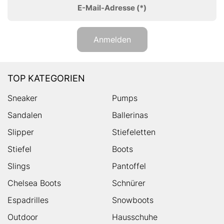
E-Mail-Adresse
(*)
Anmelden
TOP KATEGORIEN
Sneaker
Pumps
Sandalen
Ballerinas
Slipper
Stiefeletten
Stiefel
Boots
Slings
Pantoffel
Chelsea Boots
Schnürer
Espadrilles
Snowboots
Outdoor
Hausschuhe