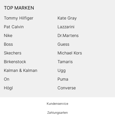
TOP MARKEN
Tommy Hilfiger
Kate Gray
Pat Calvin
Lazzarini
Nike
Dr.Martens
Boss
Guess
Skechers
Michael Kors
Birkenstock
Tamaris
Kalman & Kalman
Ugg
On
Puma
Högl
Converse
HUMANIC
Kundenservice
Footer
Zahlungsarten