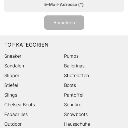
E-Mail-Adresse
(*)
Anmelden
TOP KATEGORIEN
Sneaker
Pumps
Sandalen
Ballerinas
Slipper
Stiefeletten
Stiefel
Boots
Slings
Pantoffel
Chelsea Boots
Schnürer
Espadrilles
Snowboots
Outdoor
Hausschuhe