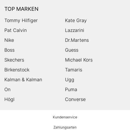
TOP MARKEN
Tommy Hilfiger
Kate Gray
Pat Calvin
Lazzarini
Nike
Dr.Martens
Boss
Guess
Skechers
Michael Kors
Birkenstock
Tamaris
Kalman & Kalman
Ugg
On
Puma
Högl
Converse
HUMANIC
Kundenservice
Footer
Zahlungsarten