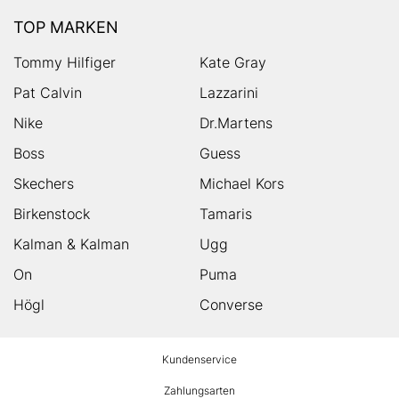
TOP MARKEN
Tommy Hilfiger
Kate Gray
Pat Calvin
Lazzarini
Nike
Dr.Martens
Boss
Guess
Skechers
Michael Kors
Birkenstock
Tamaris
Kalman & Kalman
Ugg
On
Puma
Högl
Converse
HUMANIC
Kundenservice
Footer
Zahlungsarten