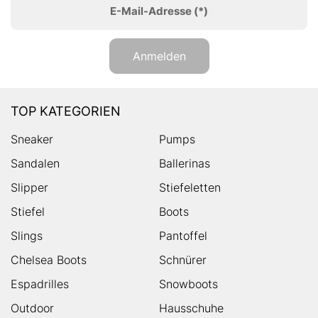
E-Mail-Adresse
(*)
Anmelden
TOP KATEGORIEN
Sneaker
Pumps
Sandalen
Ballerinas
Slipper
Stiefeletten
Stiefel
Boots
Slings
Pantoffel
Chelsea Boots
Schnürer
Espadrilles
Snowboots
Outdoor
Hausschuhe