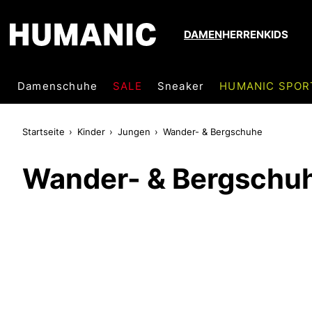
DAMEN
HERREN
KIDS
Damenschuhe
SALE
Sneaker
HUMANIC SPOR
Startseite
Kinder
Jungen
Wander- & Bergschuhe
Wander- & Bergschu