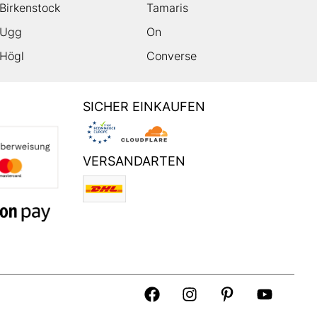
Birkenstock
Tamaris
Ugg
On
Högl
Converse
SICHER EINKAUFEN
VERSANDARTEN