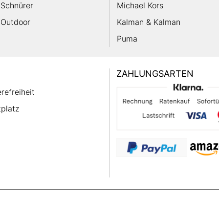
Schnürer
Michael Kors
Outdoor
Kalman & Kalman
Puma
ZAHLUNGSARTEN
erefreiheit
platz