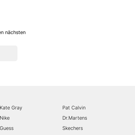
ren nächsten
Kate Gray
Pat Calvin
Nike
Dr.Martens
Guess
Skechers