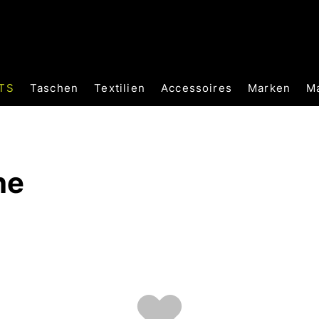
TS
Taschen
Textilien
Accessoires
Marken
M
he