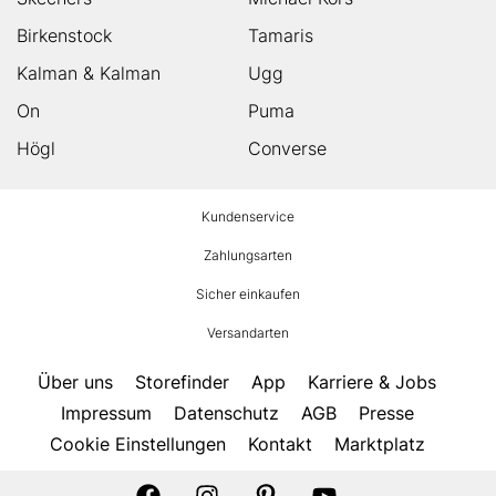
Birkenstock
Tamaris
Kalman & Kalman
Ugg
On
Puma
Högl
Converse
HUMANIC
Kundenservice
Footer
Zahlungsarten
Sicher einkaufen
Versandarten
Über uns
Storefinder
App
Karriere & Jobs
Impressum
Datenschutz
AGB
Presse
Cookie Einstellungen
Kontakt
Marktplatz