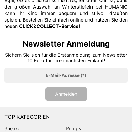
Egal, ob es draußen schneit, regnet oder kalt ist, dank
der großen Auswahl an Winterstiefeln bei HUMANIC
kann Ihr Kind immer bequem und stilvoll draußen
spielen. Bestellen Sie einfach online und nutzen Sie den
neuen
CLICK&COLLECT-Service
!
Newsletter Anmeldung
Sichern Sie sich für die Erstanmeldung zum Newsletter
10 Euro für Ihren nächsten Einkauf!
E-Mail-Adresse
(*)
Anmelden
TOP KATEGORIEN
Sneaker
Pumps