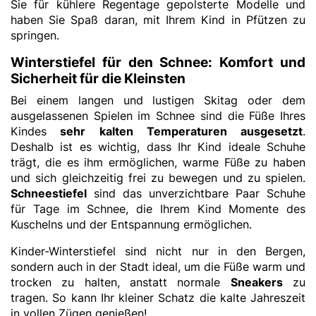
Sie für kühlere Regentage gepolsterte Modelle und
haben Sie Spaß daran, mit Ihrem Kind in Pfützen zu
springen.
Winterstiefel für den Schnee: Komfort und
Sicherheit für die Kleinsten
Bei einem langen und lustigen Skitag oder dem
ausgelassenen Spielen im Schnee sind die Füße Ihres
Kindes
sehr kalten Temperaturen ausgesetzt
.
Deshalb ist es wichtig, dass Ihr Kind ideale Schuhe
trägt, die es ihm ermöglichen, warme Füße zu haben
und sich gleichzeitig frei zu bewegen und zu spielen.
Schneestiefel
sind das unverzichtbare Paar Schuhe
für Tage im Schnee, die Ihrem Kind Momente des
Kuschelns und der Entspannung ermöglichen.
Kinder-Winterstiefel sind nicht nur in den Bergen,
sondern auch in der Stadt ideal, um die Füße warm und
trocken zu halten, anstatt normale
Sneakers
zu
tragen. So kann Ihr kleiner Schatz die kalte Jahreszeit
in vollen Zügen genießen!