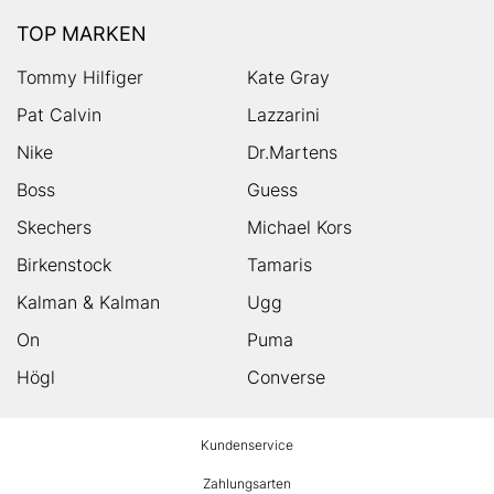
TOP MARKEN
Tommy Hilfiger
Kate Gray
Pat Calvin
Lazzarini
Nike
Dr.Martens
Boss
Guess
Skechers
Michael Kors
Birkenstock
Tamaris
Kalman & Kalman
Ugg
On
Puma
Högl
Converse
HUMANIC
Kundenservice
Footer
Zahlungsarten