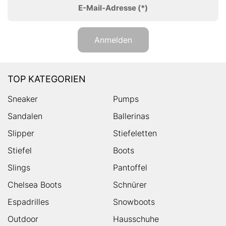
E-Mail-Adresse
(*)
Anmelden
TOP KATEGORIEN
Sneaker
Pumps
Sandalen
Ballerinas
Slipper
Stiefeletten
Stiefel
Boots
Slings
Pantoffel
Chelsea Boots
Schnürer
Espadrilles
Snowboots
Outdoor
Hausschuhe