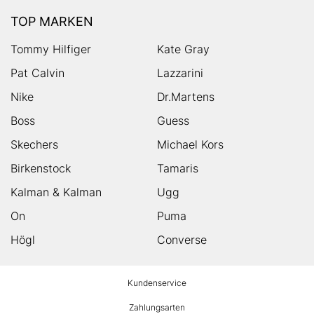
TOP MARKEN
Tommy Hilfiger
Kate Gray
Pat Calvin
Lazzarini
Nike
Dr.Martens
Boss
Guess
Skechers
Michael Kors
Birkenstock
Tamaris
Kalman & Kalman
Ugg
On
Puma
Högl
Converse
HUMANIC
Kundenservice
Footer
Zahlungsarten