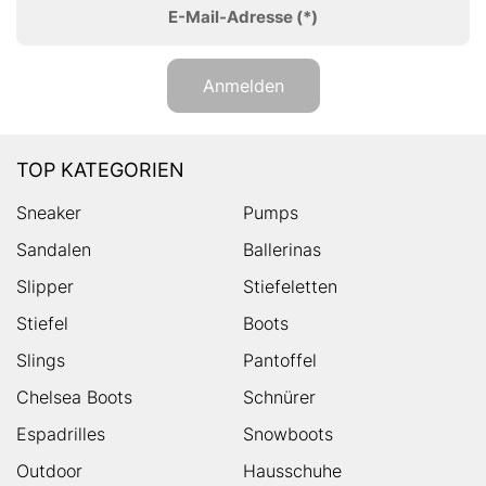
E-Mail-Adresse
(*)
Anmelden
TOP KATEGORIEN
Sneaker
Pumps
Sandalen
Ballerinas
Slipper
Stiefeletten
Stiefel
Boots
Slings
Pantoffel
Chelsea Boots
Schnürer
Espadrilles
Snowboots
Outdoor
Hausschuhe