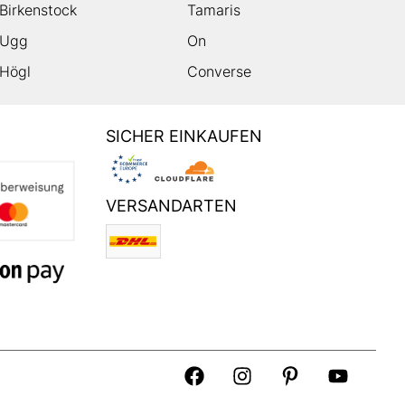
Birkenstock
Tamaris
Ugg
On
Högl
Converse
SICHER EINKAUFEN
VERSANDARTEN