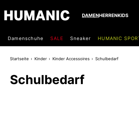
DAMEN
HERREN
KIDS
Damenschuhe
SALE
Sneaker
HUMANIC SPOR
Startseite
Kinder
Kinder Accessoires
Schulbedarf
Schulbedarf