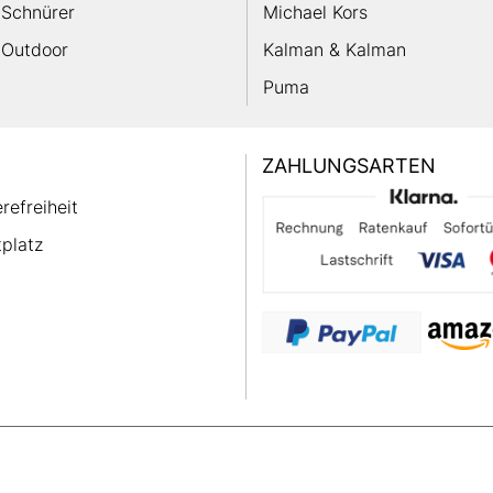
Schnürer
Michael Kors
Outdoor
Kalman & Kalman
Puma
ZAHLUNGSARTEN
erefreiheit
platz