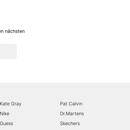
ren nächsten
Kate Gray
Pat Calvin
Nike
Dr.Martens
Guess
Skechers