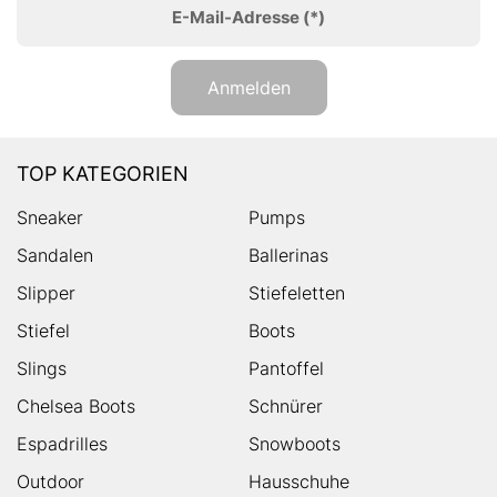
E-Mail-Adresse
(*)
Anmelden
TOP KATEGORIEN
Sneaker
Pumps
Sandalen
Ballerinas
Slipper
Stiefeletten
Stiefel
Boots
Slings
Pantoffel
Chelsea Boots
Schnürer
Espadrilles
Snowboots
Outdoor
Hausschuhe