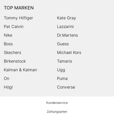
TOP MARKEN
Tommy Hilfiger
Kate Gray
Pat Calvin
Lazzarini
Nike
Dr.Martens
Boss
Guess
Skechers
Michael Kors
Birkenstock
Tamaris
Kalman & Kalman
Ugg
On
Puma
Högl
Converse
HUMANIC
Kundenservice
Footer
Zahlungsarten