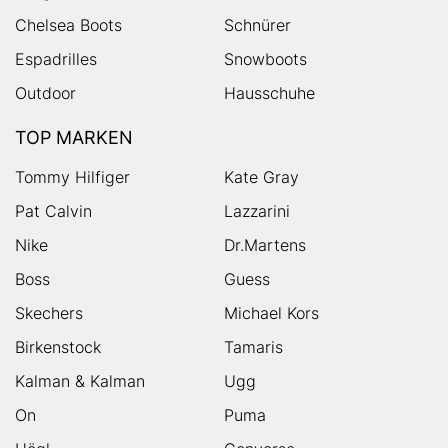
Chelsea Boots
Schnürer
Espadrilles
Snowboots
Outdoor
Hausschuhe
TOP MARKEN
Tommy Hilfiger
Kate Gray
Pat Calvin
Lazzarini
Nike
Dr.Martens
Boss
Guess
Skechers
Michael Kors
Birkenstock
Tamaris
Kalman & Kalman
Ugg
On
Puma