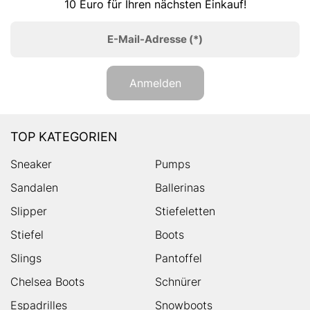
10 Euro für Ihren nächsten Einkauf!
E-Mail-Adresse
(*)
Anmelden
TOP KATEGORIEN
Sneaker
Pumps
Sandalen
Ballerinas
Slipper
Stiefeletten
Stiefel
Boots
Slings
Pantoffel
Chelsea Boots
Schnürer
Espadrilles
Snowboots