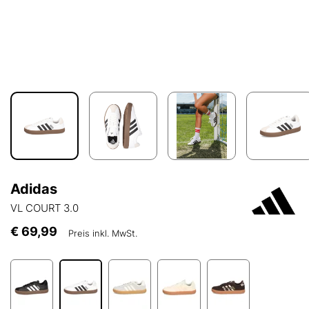
Adidas
VL COURT 3.0
€ 69,99
Preis inkl. MwSt.