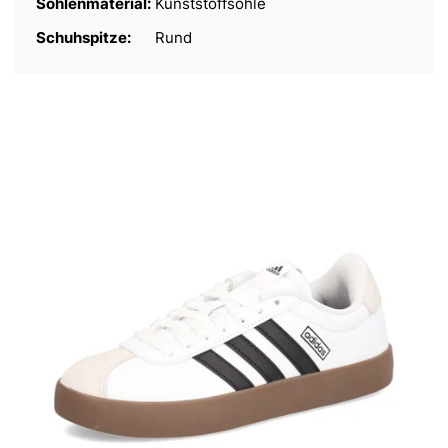
Sohlenmaterial:
Kunststoffsohle
Schuhspitze:
Rund