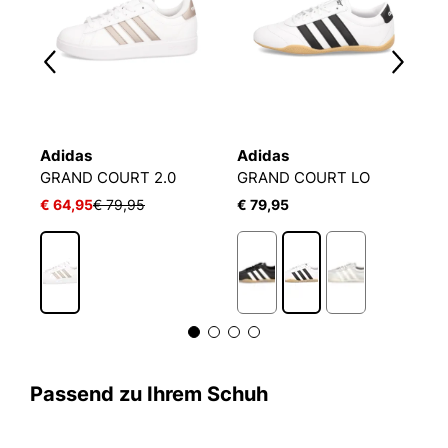
Adidas
Adidas
A
GRAND COURT 2.0
GRAND COURT LO
G
€ 64,95
€ 79,95
€ 79,95
€
1
Passend zu Ihrem Schuh