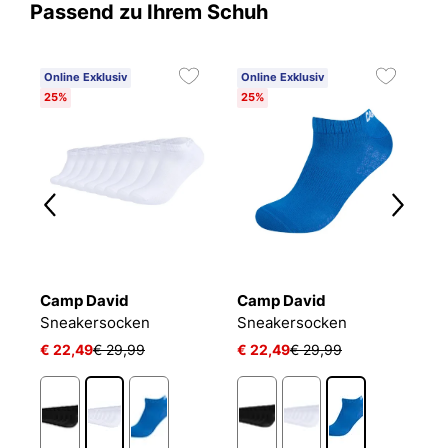
Passend zu Ihrem Schuh
Online Exklusiv
Online Exklusiv
25%
25%
Camp David
Camp David
B
Sneakersocken
Sneakersocken
E
€ 22,49
€ 29,99
€ 22,49
€ 29,99
€
1