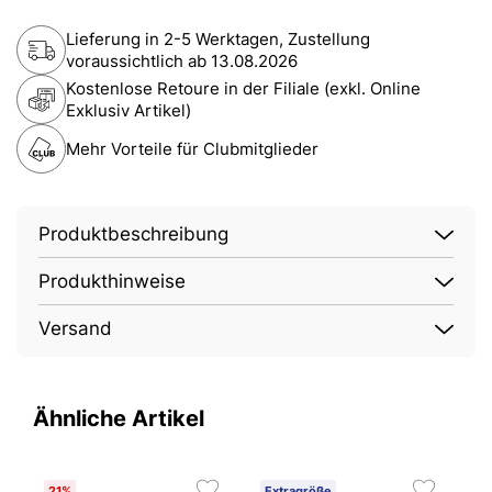
Lieferung in 2-5 Werktagen, Zustellung
voraussichtlich ab
13.08.2026
Kostenlose Retoure in der Filiale (exkl. Online
Exklusiv Artikel)
Mehr Vorteile für Clubmitglieder
Produktbeschreibung
Produkthinweise
Versand
Ähnliche Artikel
21%
Extragröße
E