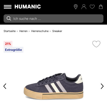
Startseite
Herren
Herrenschuhe
Sneaker
21%
Extragröße