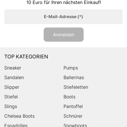
10 Euro für Ihren nächsten Einkauf!
E-Mail-Adresse
(*)
Anmelden
TOP KATEGORIEN
Sneaker
Pumps
Sandalen
Ballerinas
Slipper
Stiefeletten
Stiefel
Boots
Slings
Pantoffel
Chelsea Boots
Schnürer
Espadrilles
Snowboots