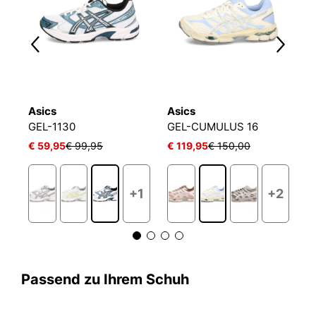
Asics
Asics
A
GEL-1130
GEL-CUMULUS 16
S
€ 59,95
€ 99,95
€ 119,95
€ 150,00
€
+1
+2
Passend zu Ihrem Schuh