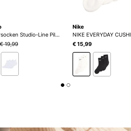
o
Nike
Sneakersocken Studio-Line Pilates und Yoga
NIKE EVERYDAY CUSH
€ 19,99
€ 15,99