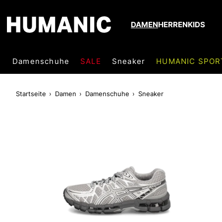
DAMEN
HERREN
KIDS
Damenschuhe
SALE
Sneaker
HUMANIC SPOR
Startseite
Damen
Damenschuhe
Sneaker