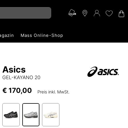
agazin
Mass Online-Shop
Asics
GEL-KAYANO 20
€ 170,00
Preis inkl. MwSt.