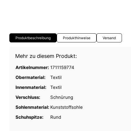
Produktbeschreibung
Produkthinweise
Versand
Mehr zu diesem Produkt:
Artikelnummer:
1711159774
Obermaterial:
Textil
Innenmaterial:
Textil
Verschluss:
Schnürung
Sohlenmaterial:
Kunststoffsohle
Schuhspitze:
Rund