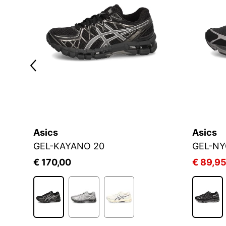
Asics
Asics
GEL-KAYANO 20
GEL-NY
€ 170,00
€ 89,9