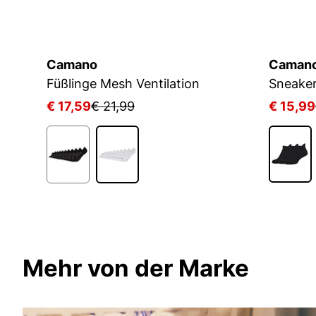
Camano
Caman
Füßlinge Mesh Ventilation
€ 17,59
€ 21,99
€ 15,99
Mehr von der Marke