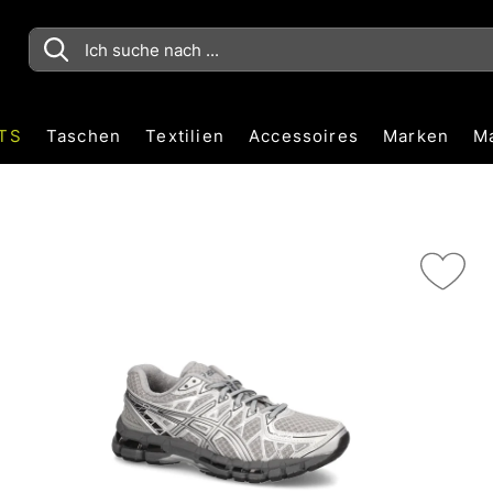
TS
Taschen
Textilien
Accessoires
Marken
M