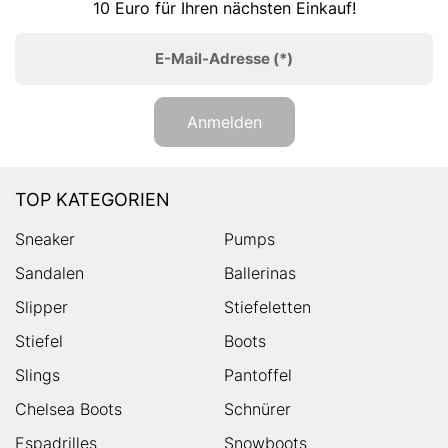
10 Euro für Ihren nächsten Einkauf!
E-Mail-Adresse
(*)
Anmelden
TOP KATEGORIEN
Sneaker
Pumps
Sandalen
Ballerinas
Slipper
Stiefeletten
Stiefel
Boots
Slings
Pantoffel
Chelsea Boots
Schnürer
Espadrilles
Snowboots