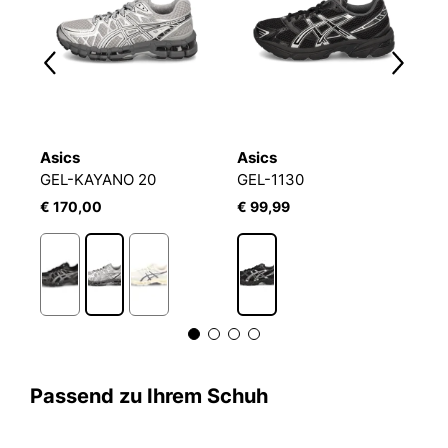
Asics
Asics
A
GEL-KAYANO 20
GEL-1130
G
€ 170,00
€ 99,99
€
1
Passend zu Ihrem Schuh