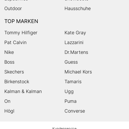
Outdoor
Hausschuhe
TOP MARKEN
Tommy Hilfiger
Kate Gray
Pat Calvin
Lazzarini
Nike
Dr.Martens
Boss
Guess
Skechers
Michael Kors
Birkenstock
Tamaris
Kalman & Kalman
Ugg
On
Puma
Högl
Converse
HUMANIC
Kundenservice