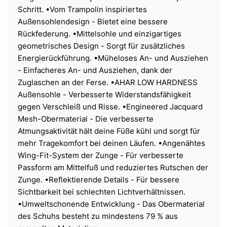
Schritt. •Vom Trampolin inspiriertes
Außensohlendesign - Bietet eine bessere
Rückfederung. •Mittelsohle und einzigartiges
geometrisches Design - Sorgt für zusätzliches
Energierückführung. •Müheloses An- und Ausziehen
- Einfacheres An- und Ausziehen, dank der
Zuglaschen an der Ferse. •AHAR LOW HARDNESS
Außensohle - Verbesserte Widerstandsfähigkeit
gegen Verschleiß und Risse. •Engineered Jacquard
Mesh-Obermaterial - Die verbesserte
Atmungsaktivität hält deine Füße kühl und sorgt für
mehr Tragekomfort bei deinen Läufen. •Angenähtes
Wing-Fit-System der Zunge - Für verbesserte
Passform am Mittelfuß und reduziertes Rutschen der
Zunge. •Reflektierende Details - Für bessere
Sichtbarkeit bei schlechten Lichtverhältnissen.
•Umweltschonende Entwicklung - Das Obermaterial
des Schuhs besteht zu mindestens 79 % aus