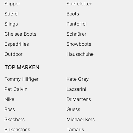
Slipper
Stiefeletten
Stiefel
Boots
Slings
Pantoffel
Chelsea Boots
Schnürer
Espadrilles
Snowboots
Outdoor
Hausschuhe
TOP MARKEN
Tommy Hilfiger
Kate Gray
Pat Calvin
Lazzarini
Nike
Dr.Martens
Boss
Guess
Skechers
Michael Kors
Birkenstock
Tamaris