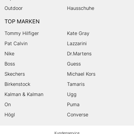
Outdoor
Hausschuhe
TOP MARKEN
Tommy Hilfiger
Kate Gray
Pat Calvin
Lazzarini
Nike
Dr.Martens
Boss
Guess
Skechers
Michael Kors
Birkenstock
Tamaris
Kalman & Kalman
Ugg
On
Puma
Högl
Converse
HUMANIC
Kundenservice