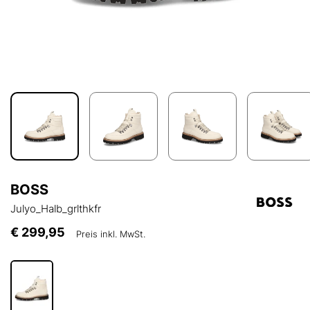
BOSS
Julyo_Halb_grlthkfr
€ 299,95
Preis inkl. MwSt.