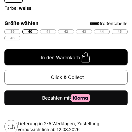
Farbe:
weiss
Größe wählen
Größentabelle
39
40
41
42
43
44
45
46
In den Warenkorb
Click & Collect
Lieferung in 2-5 Werktagen, Zustellung
voraussichtlich ab
12.08.2026