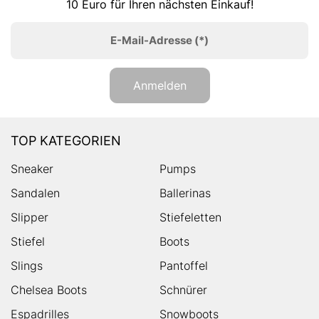
10 Euro für Ihren nächsten Einkauf!
E-Mail-Adresse
(*)
Anmelden
TOP KATEGORIEN
Sneaker
Pumps
Sandalen
Ballerinas
Slipper
Stiefeletten
Stiefel
Boots
Slings
Pantoffel
Chelsea Boots
Schnürer
Espadrilles
Snowboots