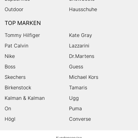
Outdoor
Hausschuhe
TOP MARKEN
Tommy Hilfiger
Kate Gray
Pat Calvin
Lazzarini
Nike
Dr.Martens
Boss
Guess
Skechers
Michael Kors
Birkenstock
Tamaris
Kalman & Kalman
Ugg
On
Puma
Högl
Converse
HUMANIC
Kundenservice