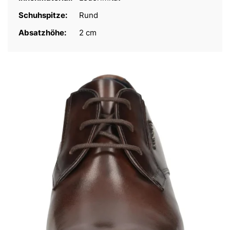
Schuhspitze:
Rund
Absatzhöhe:
2 cm