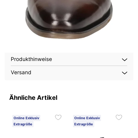
Produkthinweise
Versand
Ähnliche Artikel
Online Exklusiv
Online Exklusiv
O
Extragröße
Extragröße
E