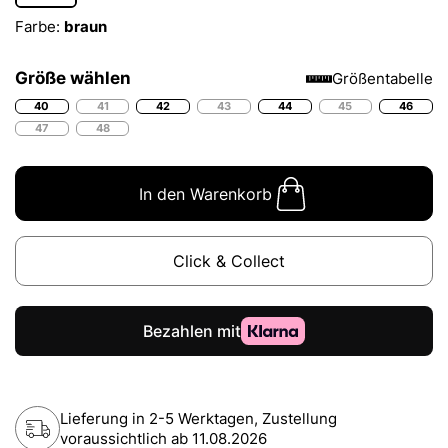
Farbe:
braun
Größe wählen
Größentabelle
40
41
42
43
44
45
46
47
48
In den Warenkorb
Click & Collect
Lieferung in 2-5 Werktagen, Zustellung
voraussichtlich ab
11.08.2026