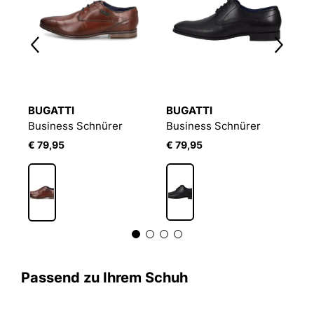
BUGATTI
BUGATTI
B
Business Schnürer
Business Schnürer
B
€ 79,95
€ 79,95
€
Passend zu Ihrem Schuh