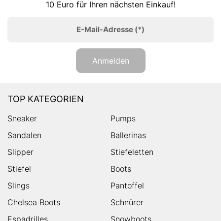
10 Euro für Ihren nächsten Einkauf!
E-Mail-Adresse
(*)
Anmelden
TOP KATEGORIEN
Sneaker
Pumps
Sandalen
Ballerinas
Slipper
Stiefeletten
Stiefel
Boots
Slings
Pantoffel
Chelsea Boots
Schnürer
Espadrilles
Snowboots