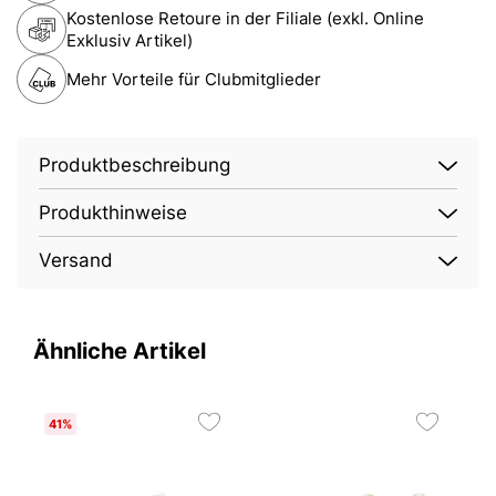
Kostenlose Retoure in der Filiale (exkl. Online
Exklusiv Artikel)
Mehr Vorteile für Clubmitglieder
Produktbeschreibung
Produkthinweise
Versand
Ähnliche Artikel
41%
4