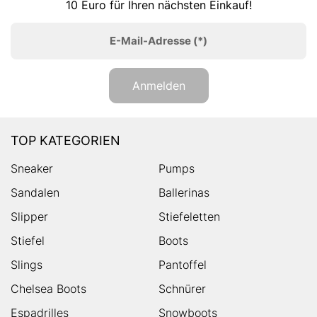
10 Euro für Ihren nächsten Einkauf!
E-Mail-Adresse
(*)
Anmelden
TOP KATEGORIEN
Sneaker
Pumps
Sandalen
Ballerinas
Slipper
Stiefeletten
Stiefel
Boots
Slings
Pantoffel
Chelsea Boots
Schnürer
Espadrilles
Snowboots