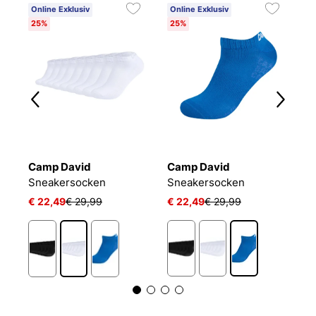
Online Exklusiv
Online Exklusiv
25%
25%
Camp David
Camp David
C
L 24/7 SOCKEN
Sneakersocken
Sneakersocken
€ 22,49
€ 29,99
€ 22,49
€ 29,99
€