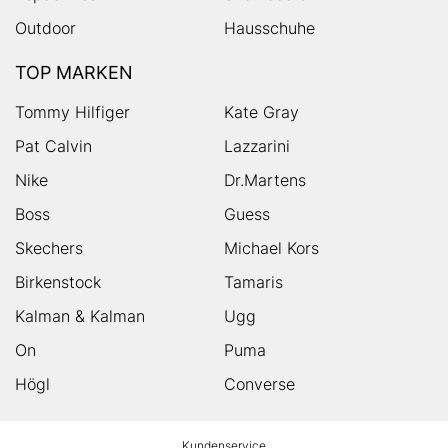
Outdoor
Hausschuhe
TOP MARKEN
Tommy Hilfiger
Kate Gray
Pat Calvin
Lazzarini
Nike
Dr.Martens
Boss
Guess
Skechers
Michael Kors
Birkenstock
Tamaris
Kalman & Kalman
Ugg
On
Puma
Högl
Converse
HUMANIC
Kundenservice