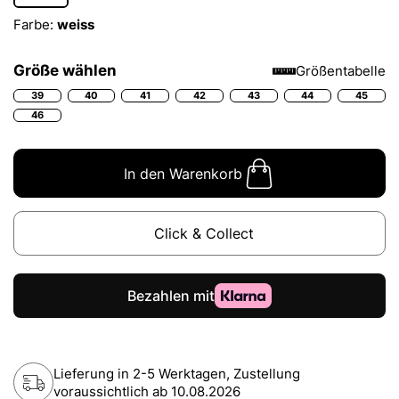
Farbe:
weiss
Größe wählen
Größentabelle
39
40
41
42
43
44
45
46
In den Warenkorb
Click & Collect
Lieferung in 2-5 Werktagen, Zustellung
voraussichtlich ab
10.08.2026