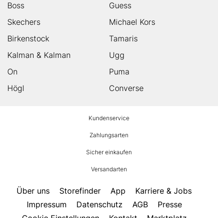
Boss
Guess
Skechers
Michael Kors
Birkenstock
Tamaris
Kalman & Kalman
Ugg
On
Puma
Högl
Converse
HUMANIC
Kundenservice
Footer
Zahlungsarten
Sicher einkaufen
Versandarten
Über uns
Storefinder
App
Karriere & Jobs
Impressum
Datenschutz
AGB
Presse
Cookie Einstellungen
Kontakt
Marktplatz