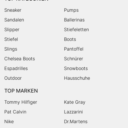
Sneaker
Pumps
Sandalen
Ballerinas
Slipper
Stiefeletten
Stiefel
Boots
Slings
Pantoffel
Chelsea Boots
Schnürer
Espadrilles
Snowboots
Outdoor
Hausschuhe
TOP MARKEN
Tommy Hilfiger
Kate Gray
Pat Calvin
Lazzarini
Nike
Dr.Martens