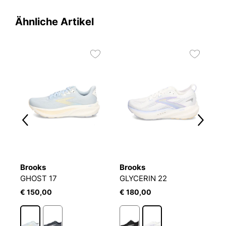
Ähnliche Artikel
Brooks
Brooks
B
GHOST 17
GLYCERIN 22
A
€ 150,00
€ 180,00
€