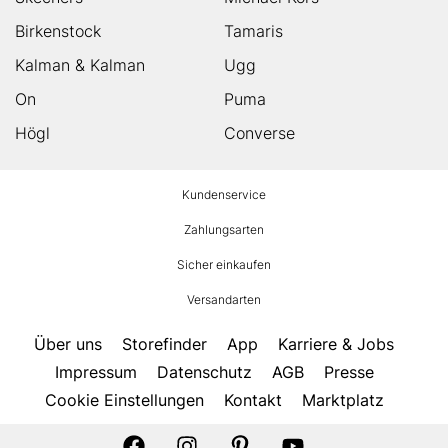
Birkenstock
Tamaris
Kalman & Kalman
Ugg
On
Puma
Högl
Converse
HUMANIC
Kundenservice
Footer
Zahlungsarten
Sicher einkaufen
Versandarten
Über uns
Storefinder
App
Karriere & Jobs
Impressum
Datenschutz
AGB
Presse
Cookie Einstellungen
Kontakt
Marktplatz