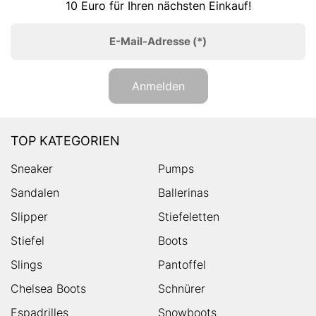
10 Euro für Ihren nächsten Einkauf!
E-Mail-Adresse
(*)
Anmelden
TOP KATEGORIEN
Sneaker
Pumps
Sandalen
Ballerinas
Slipper
Stiefeletten
Stiefel
Boots
Slings
Pantoffel
Chelsea Boots
Schnürer
Espadrilles
Snowboots