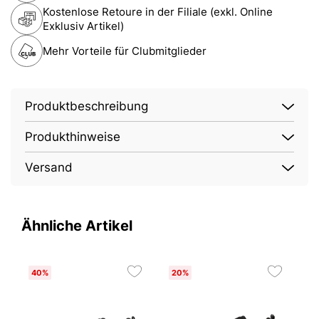
Kostenlose Retoure in der Filiale (exkl. Online
Exklusiv Artikel)
Mehr Vorteile für Clubmitglieder
Produktbeschreibung
Produkthinweise
Versand
Ähnliche Artikel
40%
20%
5