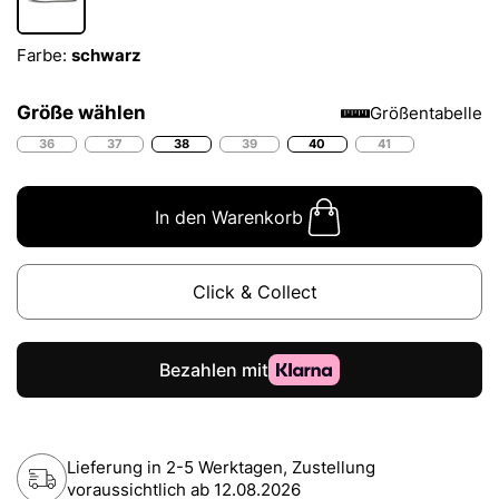
Farbe:
schwarz
Größe wählen
Größentabelle
36
37
38
39
40
41
In den Warenkorb
Click & Collect
Lieferung in 2-5 Werktagen, Zustellung
voraussichtlich ab
12.08.2026