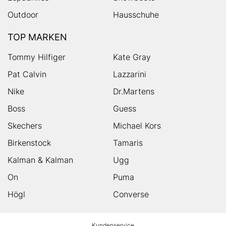
Outdoor
Hausschuhe
TOP MARKEN
Tommy Hilfiger
Kate Gray
Pat Calvin
Lazzarini
Nike
Dr.Martens
Boss
Guess
Skechers
Michael Kors
Birkenstock
Tamaris
Kalman & Kalman
Ugg
On
Puma
Högl
Converse
HUMANIC
Kundenservice