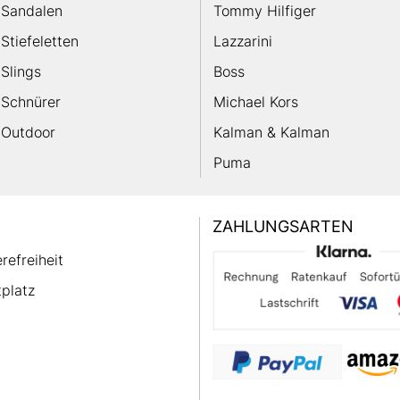
Sandalen
Tommy Hilfiger
Stiefeletten
Lazzarini
Slings
Boss
Schnürer
Michael Kors
Outdoor
Kalman & Kalman
Puma
ZAHLUNGSARTEN
erefreiheit
platz