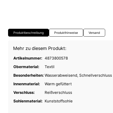
Produktbeschreibung
Produkthinweise
Versand
Mehr zu diesem Produkt:
Artikelnummer:
4873800578
Obermaterial:
Textil
Besonderheiten:
Wasserabweisend, Schnellverschluss 
Innenmaterial:
Warm gefüttert
Verschluss:
Reißverschluss
Sohlenmaterial:
Kunststoffsohle