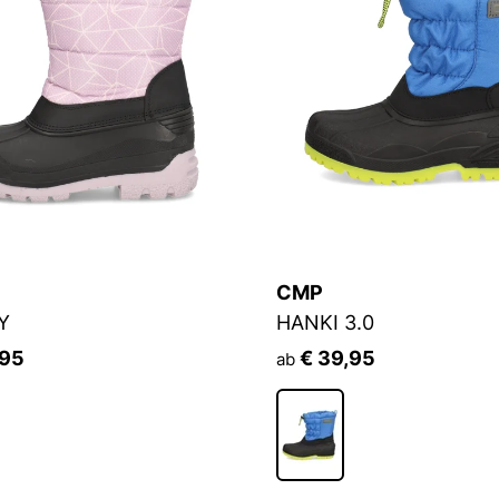
CMP
Y
HANKI 3.0
,95
€ 39,95
ab