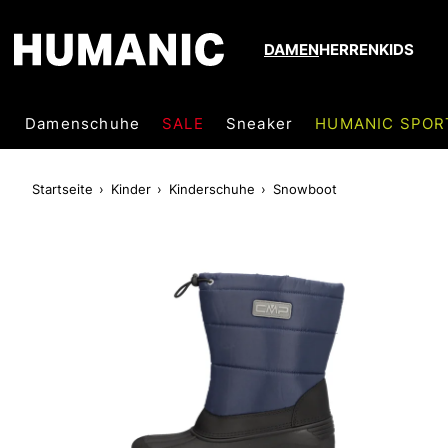
DAMEN
HERREN
KIDS
Damenschuhe
SALE
Sneaker
HUMANIC SPOR
Startseite
Kinder
Kinderschuhe
Snowboot