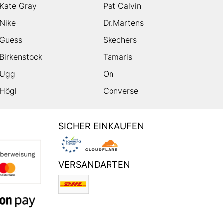
Kate Gray
Pat Calvin
Nike
Dr.Martens
Guess
Skechers
Birkenstock
Tamaris
Ugg
On
Högl
Converse
SICHER EINKAUFEN
VERSANDARTEN