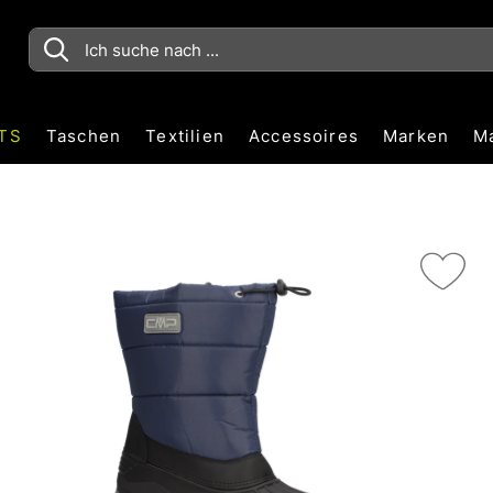
TS
Taschen
Textilien
Accessoires
Marken
M