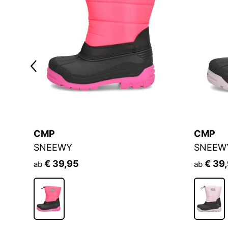
CMP
CMP
SNEEWY
SNEEW
€ 39,95
€ 39
ab
ab