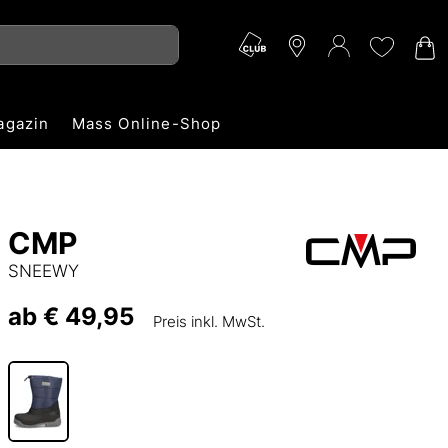
agazin
Mass Online-Shop
CMP
SNEEWY
ab
€ 49,95
Preis inkl. MwSt.