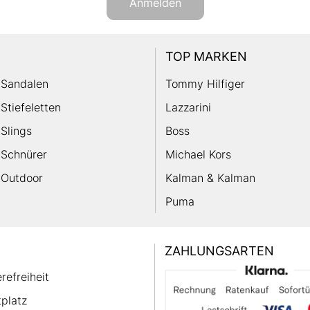
Anmelden
TOP MARKEN
Sandalen
Tommy Hilfiger
Stiefeletten
Lazzarini
Slings
Boss
Schnürer
Michael Kors
Outdoor
Kalman & Kalman
Puma
ZAHLUNGSARTEN
erefreiheit
platz