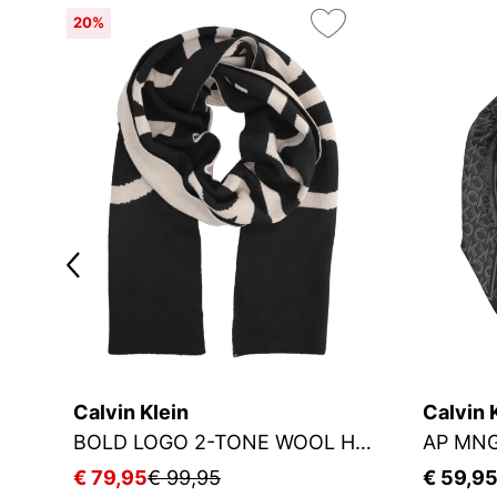
20%
Calvin Klein
Calvin 
BOLD LOGO 2-TONE WOOL HW SCARF
AP MN
€ 79,95
€ 99,95
€ 59,9