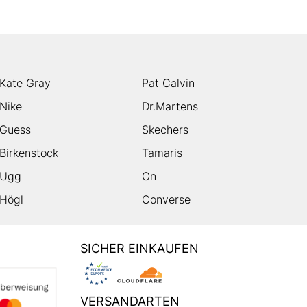
Kate Gray
Pat Calvin
Nike
Dr.Martens
Guess
Skechers
Birkenstock
Tamaris
Ugg
On
Högl
Converse
SICHER EINKAUFEN
VERSANDARTEN