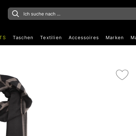
TS
Taschen
Textilien
Accessoires
Marken
M