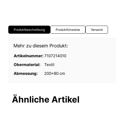
Produktbeschreibung
Produkthinweise
Versand
Mehr zu diesem Produkt:
Artikelnummer:
7107214010
Obermaterial:
Textil
Abmessung:
200x80 cm
Ähnliche Artikel