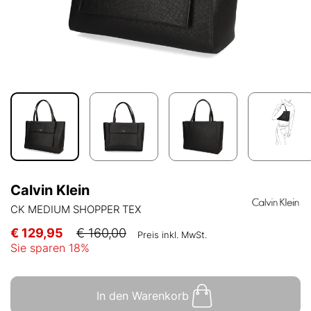
Calvin Klein
CK MEDIUM SHOPPER TEX
€ 129,95
€ 160,00
Preis inkl. MwSt.
Sie sparen
18
%
In den Warenkorb