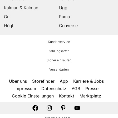
Kalman & Kalman
Ugg
On
Puma
Högl
Converse
HUMANIC
Kundenservice
Footer
Zahlungsarten
Sicher einkaufen
Versandarten
Über uns
Storefinder
App
Karriere & Jobs
Impressum
Datenschutz
AGB
Presse
Cookie Einstellungen
Kontakt
Marktplatz