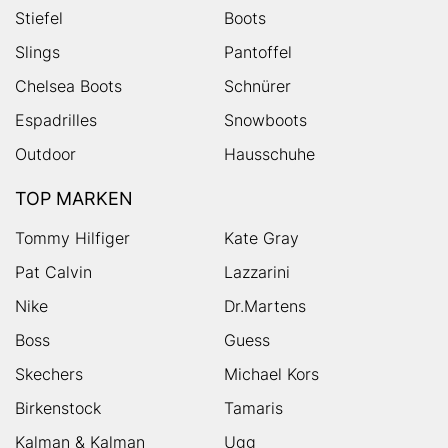
Stiefel
Boots
Slings
Pantoffel
Chelsea Boots
Schnürer
Espadrilles
Snowboots
Outdoor
Hausschuhe
TOP MARKEN
Tommy Hilfiger
Kate Gray
Pat Calvin
Lazzarini
Nike
Dr.Martens
Boss
Guess
Skechers
Michael Kors
Birkenstock
Tamaris
Kalman & Kalman
Ugg