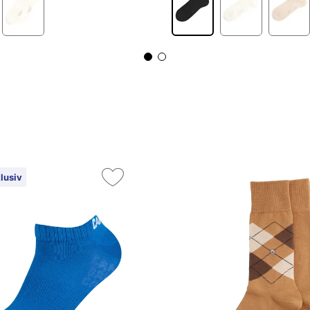
lusiv