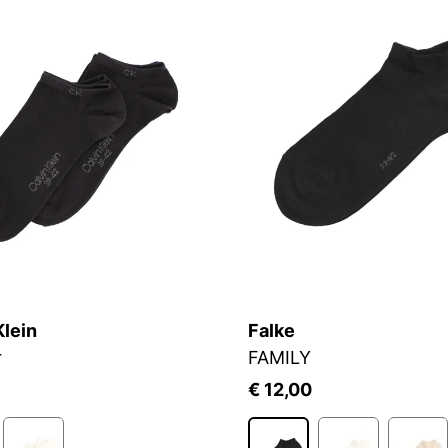
Klein
Falke
r
FAMILY
€ 12,00