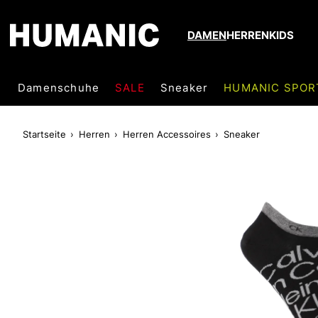
DAMEN
HERREN
KIDS
Damenschuhe
SALE
Sneaker
HUMANIC SPOR
Startseite
Herren
Herren Accessoires
Sneaker