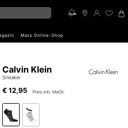
agazin
Mass Online-Shop
Calvin Klein
Sneaker
€ 12,95
Preis inkl. MwSt.