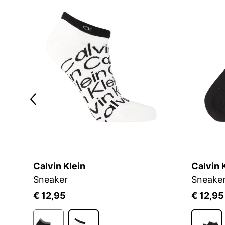
Calvin Klein
Calvin 
Sneaker
Sneake
€ 12,95
€ 12,95