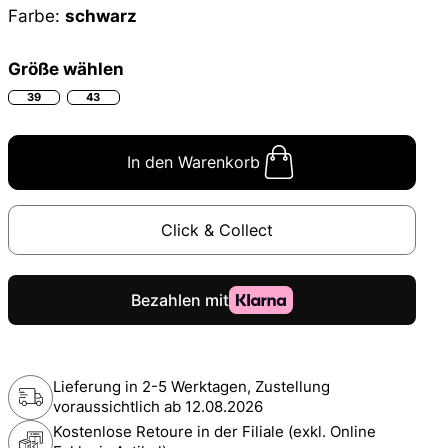
Farbe:
schwarz
Größe wählen
39
43
In den Warenkorb
Click & Collect
Lieferung in 2-5 Werktagen, Zustellung
voraussichtlich ab
12.08.2026
Kostenlose Retoure in der Filiale (exkl. Online