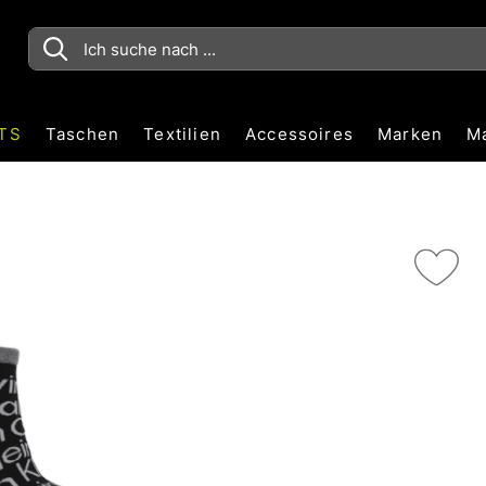
TS
Taschen
Textilien
Accessoires
Marken
M