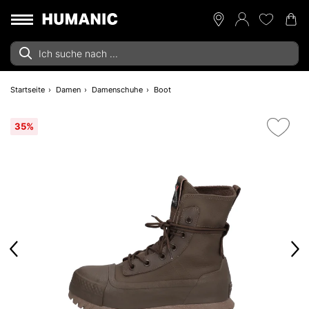
Startseite
Damen
Damenschuhe
Boot
35%