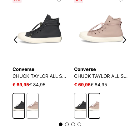
2
Converse
Converse
T
CHUCK TAYLOR ALL STAR WEATHERIZED
CHUCK TAYLOR ALL STAR WEATHERIZED
St
€ 69,95
€ 84,95
€ 69,95
€ 84,95
€