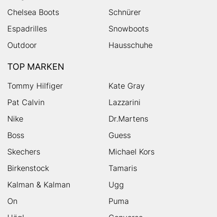
Chelsea Boots
Schnürer
Espadrilles
Snowboots
Outdoor
Hausschuhe
TOP MARKEN
Tommy Hilfiger
Kate Gray
Pat Calvin
Lazzarini
Nike
Dr.Martens
Boss
Guess
Skechers
Michael Kors
Birkenstock
Tamaris
Kalman & Kalman
Ugg
On
Puma