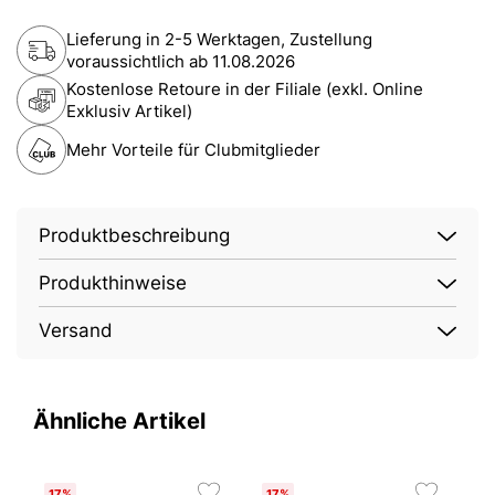
Lieferung in 2-5 Werktagen, Zustellung
voraussichtlich ab
11.08.2026
Kostenlose Retoure in der Filiale (exkl. Online
Exklusiv Artikel)
Mehr Vorteile für Clubmitglieder
Produktbeschreibung
Produkthinweise
Versand
Ähnliche Artikel
17%
17%
O