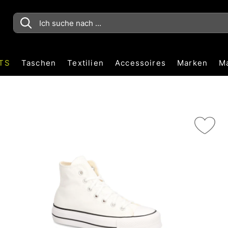
TS
Taschen
Textilien
Accessoires
Marken
M