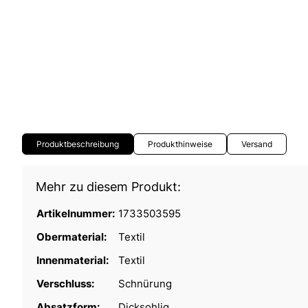
Produktbeschreibung
Produkthinweise
Versand
Mehr zu diesem Produkt:
Artikelnummer:
1733503595
Obermaterial:
Textil
Innenmaterial:
Textil
Verschluss:
Schnürung
Absatzform:
Dicksohlig