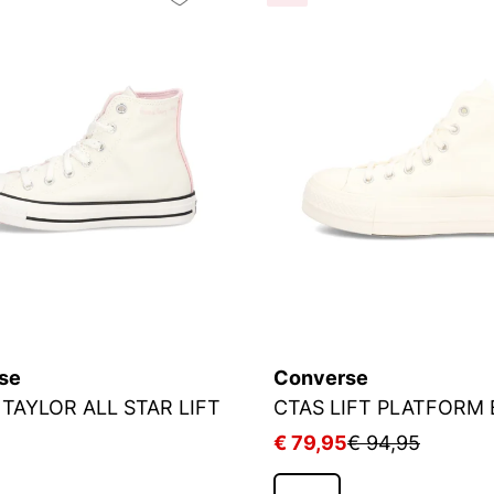
se
Converse
TAYLOR ALL STAR LIFT
CTAS LIFT PLATFORM
€ 79,95
€ 94,95