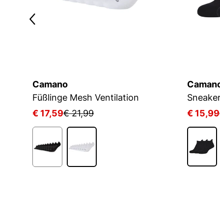
Camano
Caman
Füßlinge Mesh Ventilation
€ 17,59
€ 21,99
€ 15,99