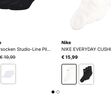
o
Nike
Sneakersocken Studio-Line Pilates und Yoga
NIKE EVERYDAY CUSH
€ 19,99
€ 15,99