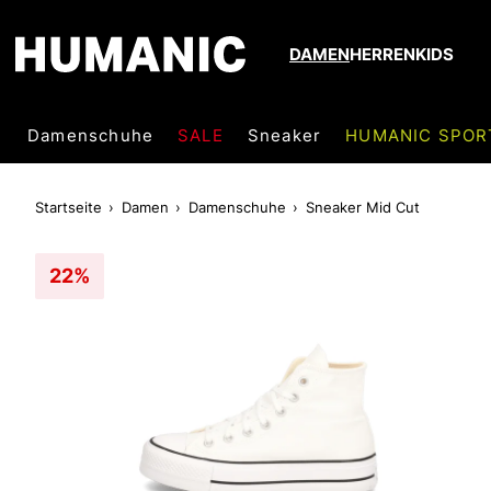
DAMEN
HERREN
KIDS
Damenschuhe
SALE
Sneaker
HUMANIC SPOR
Startseite
Damen
Damenschuhe
Sneaker Mid Cut
22%