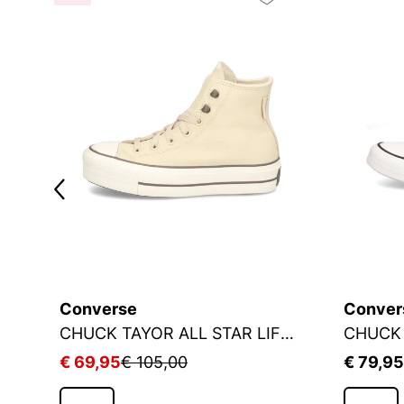
Converse
Conver
CHUCK TAYOR ALL STAR LIFT PLATFORM
CHUCK 
€ 69,95
€ 105,00
€ 79,95