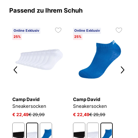
Passend zu Ihrem Schuh
Online Exklusiv
Online Exklusiv
25%
25%
Camp David
Camp David
B
Sneakersocken
Sneakersocken
E
€ 22,49
€ 29,99
€ 22,49
€ 29,99
€
1