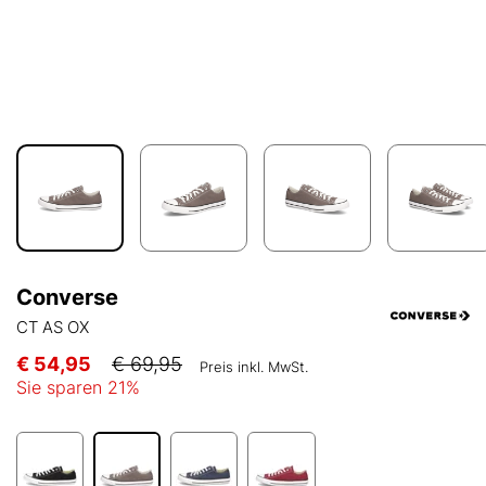
Converse
CT AS OX
€ 54,95
€ 69,95
Preis inkl. MwSt.
Sie sparen
21
%