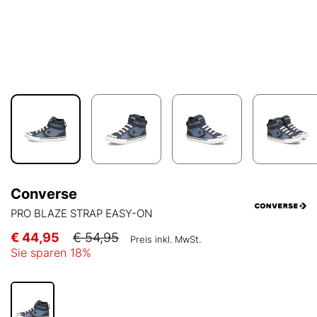
Converse
PRO BLAZE STRAP EASY-ON
€ 44,95
€ 54,95
Preis inkl. MwSt.
Sie sparen
18
%