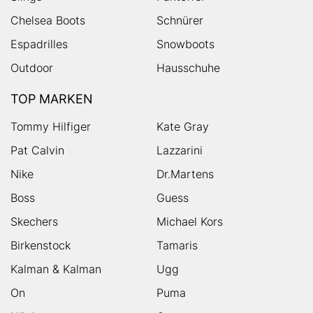
Chelsea Boots
Schnürer
Espadrilles
Snowboots
Outdoor
Hausschuhe
TOP MARKEN
Tommy Hilfiger
Kate Gray
Pat Calvin
Lazzarini
Nike
Dr.Martens
Boss
Guess
Skechers
Michael Kors
Birkenstock
Tamaris
Kalman & Kalman
Ugg
On
Puma