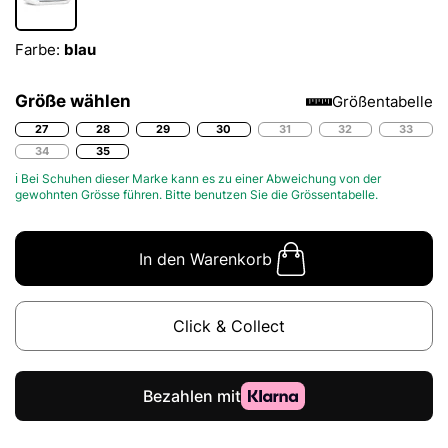
Farbe:
blau
Größe wählen
Größentabelle
27
28
29
30
31
32
33
34
35
ℹ Bei Schuhen dieser Marke kann es zu einer Abweichung von der
gewohnten Grösse führen. Bitte benutzen Sie die
Grössentabelle.
In den Warenkorb
Click & Collect