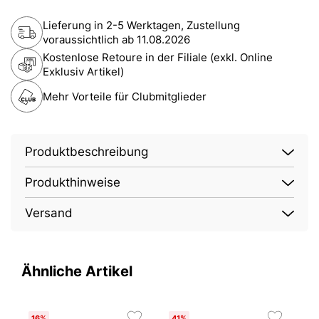
Lieferung in 2-5 Werktagen, Zustellung
voraussichtlich ab
11.08.2026
Kostenlose Retoure in der Filiale (exkl. Online
Exklusiv Artikel)
Mehr Vorteile für Clubmitglieder
Produktbeschreibung
Produkthinweise
Versand
Ähnliche Artikel
16%
41%
4