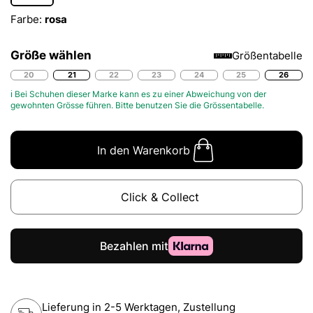
Farbe:
rosa
Größe wählen
Größentabelle
20
21
22
23
24
25
26
ℹ Bei Schuhen dieser Marke kann es zu einer Abweichung von der
gewohnten Grösse führen. Bitte benutzen Sie die
Grössentabelle.
In den Warenkorb
Click & Collect
Lieferung in 2-5 Werktagen, Zustellung