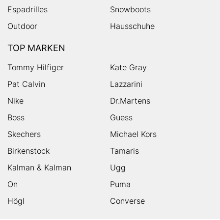
Espadrilles
Snowboots
Outdoor
Hausschuhe
TOP MARKEN
Tommy Hilfiger
Kate Gray
Pat Calvin
Lazzarini
Nike
Dr.Martens
Boss
Guess
Skechers
Michael Kors
Birkenstock
Tamaris
Kalman & Kalman
Ugg
On
Puma
Högl
Converse