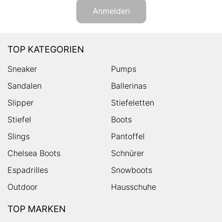
Anmelden
TOP KATEGORIEN
Sneaker
Pumps
Sandalen
Ballerinas
Slipper
Stiefeletten
Stiefel
Boots
Slings
Pantoffel
Chelsea Boots
Schnürer
Espadrilles
Snowboots
Outdoor
Hausschuhe
TOP MARKEN