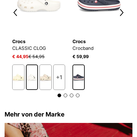
Crocs
Crocs
C
CLASSIC CLOG
Crocband
C
€ 44,95
€ 54,95
€ 59,99
€
+1
Mehr von der Marke