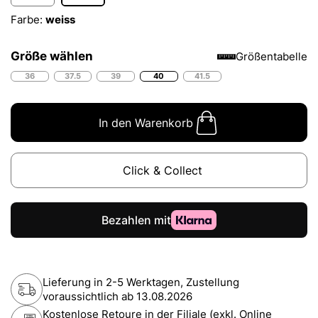
Farbe:
weiss
Größe wählen
Größentabelle
36
37.5
39
40
41.5
In den Warenkorb
Click & Collect
Lieferung in 2-5 Werktagen, Zustellung
voraussichtlich ab
13.08.2026
Kostenlose Retoure in der Filiale (exkl. Online