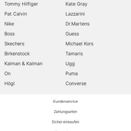
Tommy Hilfiger
Kate Gray
Pat Calvin
Lazzarini
Nike
Dr.Martens
Boss
Guess
Skechers
Michael Kors
Birkenstock
Tamaris
Kalman & Kalman
Ugg
On
Puma
Högl
Converse
HUMANIC
Kundenservice
Footer
Zahlungsarten
Sicher einkaufen