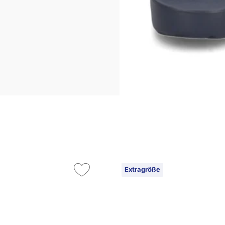
Extragröße