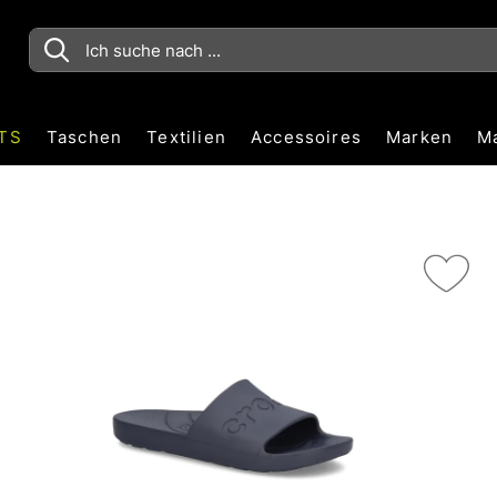
TS
Taschen
Textilien
Accessoires
Marken
M