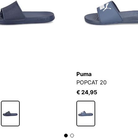
Puma
POPCAT 20
€ 24,95