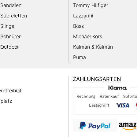
Sandalen
Tommy Hilfiger
Stiefeletten
Lazzarini
Slings
Boss
Schnürer
Michael Kors
Outdoor
Kalman & Kalman
Puma
ZAHLUNGSARTEN
erefreiheit
platz