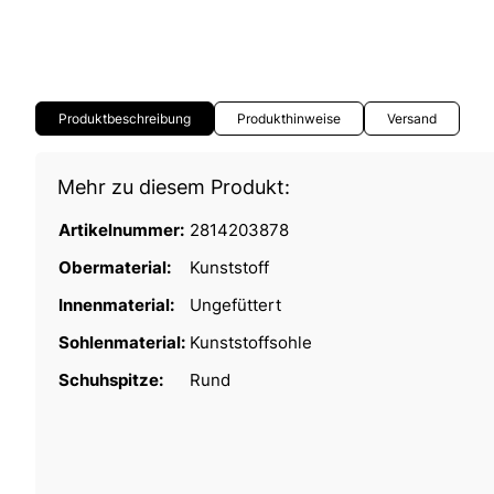
Produktbeschreibung
Produkthinweise
Versand
Mehr zu diesem Produkt:
Artikelnummer:
2814203878
Obermaterial:
Kunststoff
Innenmaterial:
Ungefüttert
Sohlenmaterial:
Kunststoffsohle
Schuhspitze:
Rund