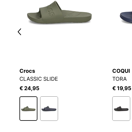
Crocs
COQUI
CLASSIC SLIDE
TORA
€ 24,95
€ 19,95