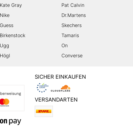
Kate Gray
Pat Calvin
Nike
Dr.Martens
Guess
Skechers
Birkenstock
Tamaris
Ugg
On
Högl
Converse
SICHER EINKAUFEN
VERSANDARTEN