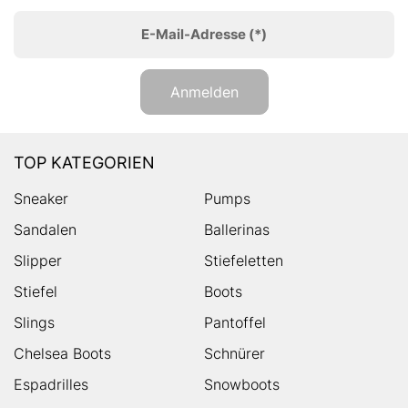
E-Mail-Adresse
(*)
Anmelden
TOP KATEGORIEN
Sneaker
Pumps
Sandalen
Ballerinas
Slipper
Stiefeletten
Stiefel
Boots
Slings
Pantoffel
Chelsea Boots
Schnürer
Espadrilles
Snowboots