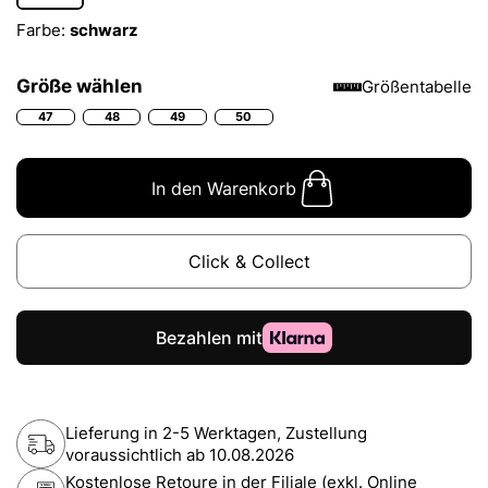
Farbe:
schwarz
Größe wählen
Größentabelle
47
48
49
50
In den Warenkorb
Click & Collect
Lieferung in 2-5 Werktagen, Zustellung
voraussichtlich ab
10.08.2026
Kostenlose Retoure in der Filiale (exkl. Online