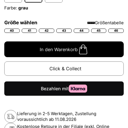
Farbe:
grau
Größe wählen
Größentabelle
40
41
42
43
44
45
46
In den Warenkorb
Click & Collect
Lieferung in 2-5 Werktagen, Zustellung
voraussichtlich ab
11.08.2026
Kostenlose Retoure in der Filiale (exkl. Online