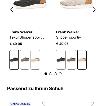
Frank Walker
Frank Walker
R
Textil Slipper sportiv
Slipper sportiv
Te
€ 49,95
€ 49,95
€
Passend zu Ihrem Schuh
Online Exklusiv