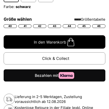
Farbe:
schwarz
Größe wählen
Größentabelle
40
41
42
43
44
45
46
In den Warenkorb
Click & Collect
Lieferung in 2-5 Werktagen, Zustellung
voraussichtlich ab
12.08.2026
Kostenlose Retoure in der Filiale (exkl. Online