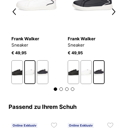
Frank Walker
Frank Walker
F
Sneaker
Sneaker
T
€ 49,95
€ 49,95
€
Passend zu Ihrem Schuh
Online Exklusiv
Online Exklusiv