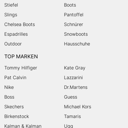
Stiefel
Boots
Slings
Pantoffel
Chelsea Boots
Schnürer
Espadrilles
Snowboots
Outdoor
Hausschuhe
TOP MARKEN
Tommy Hilfiger
Kate Gray
Pat Calvin
Lazzarini
Nike
Dr.Martens
Boss
Guess
Skechers
Michael Kors
Birkenstock
Tamaris
Kalman & Kalman
Ugg