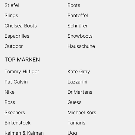
Stiefel
Boots
Slings
Pantoffel
Chelsea Boots
Schnürer
Espadrilles
Snowboots
Outdoor
Hausschuhe
TOP MARKEN
Tommy Hilfiger
Kate Gray
Pat Calvin
Lazzarini
Nike
Dr.Martens
Boss
Guess
Skechers
Michael Kors
Birkenstock
Tamaris
Kalman & Kalman
Ugg