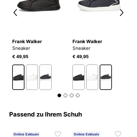
Frank Walker
Frank Walker
F
Sneaker
Sneaker
T
€ 49,95
€ 49,95
€
Passend zu Ihrem Schuh
Online Exklusiv
Online Exklusiv