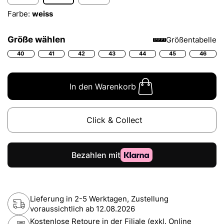
Farbe:
weiss
Größe wählen
Größentabelle
40
41
42
43
44
45
46
In den Warenkorb
Click & Collect
Lieferung in 2-5 Werktagen, Zustellung
voraussichtlich ab
12.08.2026
Kostenlose Retoure in der Filiale (exkl. Online