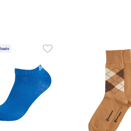
lusiv