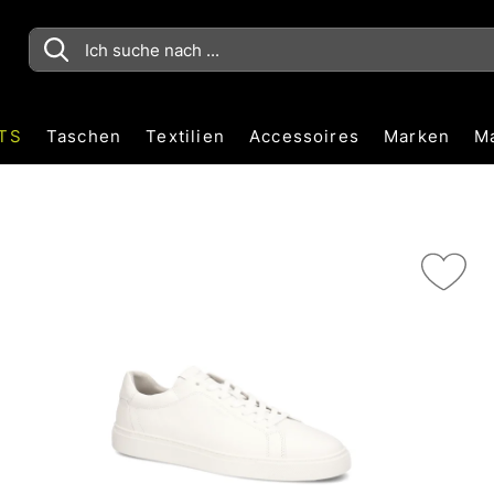
TS
Taschen
Textilien
Accessoires
Marken
M