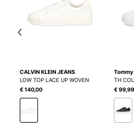
CALVIN KLEIN JEANS
Tommy H
LOW TOP LACE UP WOVEN
TH CO
€ 140,00
€ 99,9