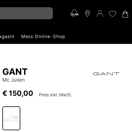
agazin
Mass Online-Shop
GANT
Mc Julien
€ 150,00
Preis inkl. MwSt.