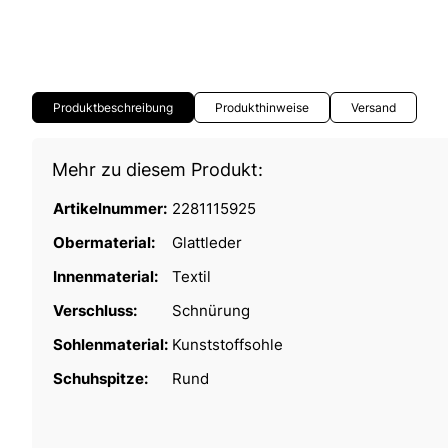
Produktbeschreibung
Produkthinweise
Versand
Mehr zu diesem Produkt:
Artikelnummer:
2281115925
Obermaterial:
Glattleder
Innenmaterial:
Textil
Verschluss:
Schnürung
Sohlenmaterial:
Kunststoffsohle
Schuhspitze:
Rund