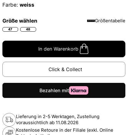
Farbe:
weiss
Größe wählen
Größentabelle
47
48
In den Warenkorb
Click & Collect
Lieferung in 2-5 Werktagen, Zustellung
voraussichtlich ab
11.08.2026
Kostenlose Retoure in der Filiale (exkl. Online