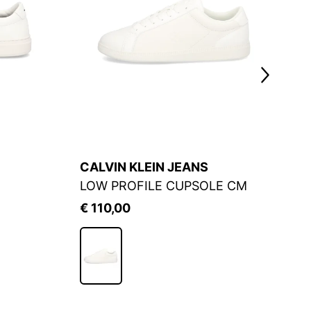
CALVIN KLEIN JEANS
B
LOW PROFILE CUPSOLE CM
S
€ 110,00
€