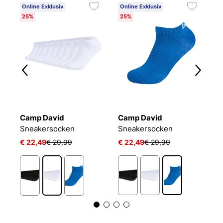
Online Exklusiv
Online Exklusiv
25%
25%
Camp David
Camp David
C
L 24/7 SOCKEN
Sneakersocken
Sneakersocken
€ 22,49
€ 29,99
€ 22,49
€ 29,99
€