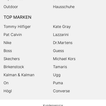
Outdoor
Hausschuhe
TOP MARKEN
Tommy Hilfiger
Kate Gray
Pat Calvin
Lazzarini
Nike
Dr.Martens
Boss
Guess
Skechers
Michael Kors
Birkenstock
Tamaris
Kalman & Kalman
Ugg
On
Puma
Högl
Converse
HUMANIC
Kundenservice