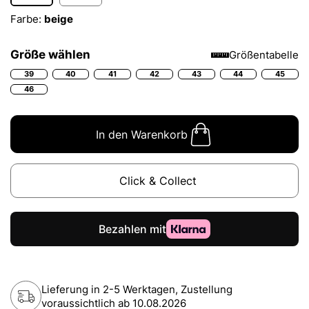
Farbe:
beige
Größe wählen
Größentabelle
39
40
41
42
43
44
45
46
In den Warenkorb
Click & Collect
Lieferung in 2-5 Werktagen, Zustellung
voraussichtlich ab
10.08.2026