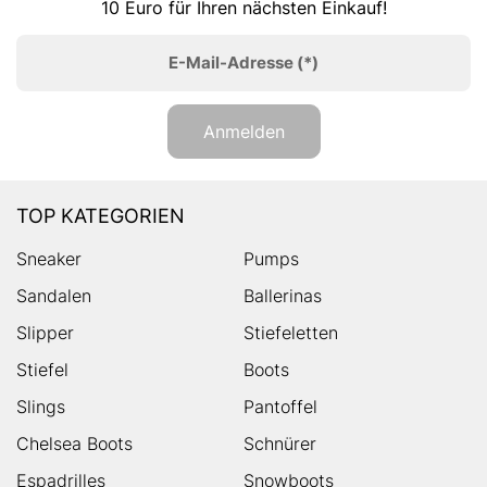
10 Euro für Ihren nächsten Einkauf!
E-Mail-Adresse
(*)
Anmelden
TOP KATEGORIEN
Sneaker
Pumps
Sandalen
Ballerinas
Slipper
Stiefeletten
Stiefel
Boots
Slings
Pantoffel
Chelsea Boots
Schnürer
Espadrilles
Snowboots