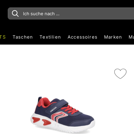
TS
Taschen
Textilien
Accessoires
Marken
M