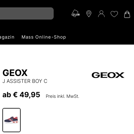
agazin
Mass Online-Shop
GEOX
J ASSISTER BOY C
ab
€ 49,95
Preis inkl. MwSt.