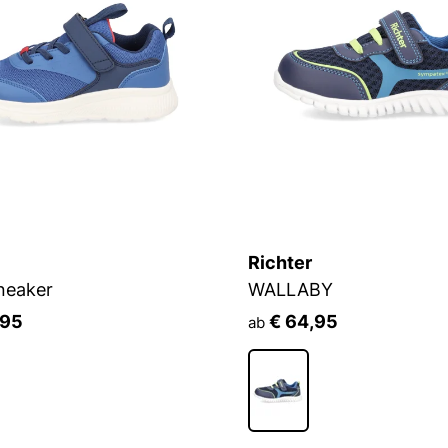
Richter
Sneaker
WALLABY
,95
€ 64,95
ab