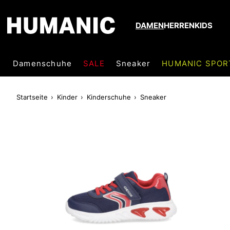
DAMEN
HERREN
KIDS
Damenschuhe
SALE
Sneaker
HUMANIC SPOR
Startseite
Kinder
Kinderschuhe
Sneaker