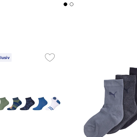
lusiv