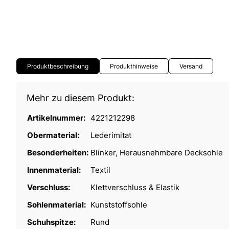
Produktbeschreibung
Produkthinweise
Versand
Mehr zu diesem Produkt:
Artikelnummer:
4221212298
Obermaterial:
Lederimitat
Besonderheiten:
Blinker, Herausnehmbare Decksohle
Innenmaterial:
Textil
Verschluss:
Klettverschluss & Elastik
Sohlenmaterial:
Kunststoffsohle
Schuhspitze:
Rund