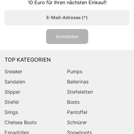
10 Euro für Ihren nächsten Einkauf!
E-Mail-Adresse
(*)
Anmelden
TOP KATEGORIEN
Sneaker
Pumps
Sandalen
Ballerinas
Slipper
Stiefeletten
Stiefel
Boots
Slings
Pantoffel
Chelsea Boots
Schnürer
Espadrilles
Snowboots