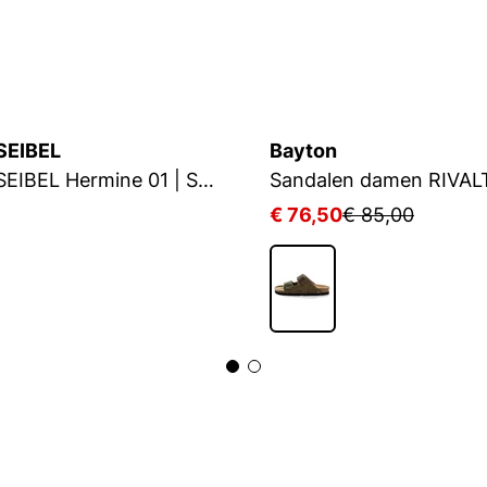
SEIBEL
Bayton
JOSEF SEIBEL Hermine 01 | Sandale für Damen | Beige
Sandalen damen RIVAL
5
€ 76,50
€ 85,00