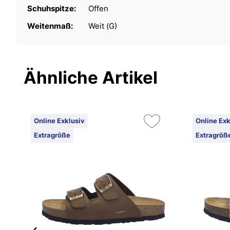
Schuhspitze:
Offen
Weitenmaß:
Weit (G)
Ähnliche Artikel
Online Exklusiv
Online Exk
Extragröße
Extragröß