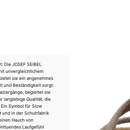
st: Die JOSEF SEIBEL
mit unvergleichlichem
bietet sie ein angenehmes
it und Beständigkeit sorgt.
ziergänge, begleitet sie
r langlebige Qualität, die
. Ein Symbol für Slow
t und in der Schuhfabrik
 einen Hauch von
ohltuendes Laufgefühl