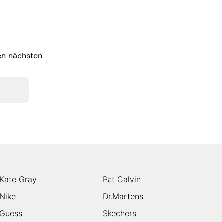
ren nächsten
Kate Gray
Pat Calvin
Nike
Dr.Martens
Guess
Skechers