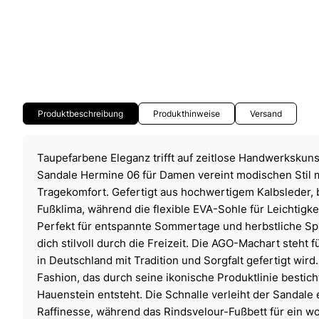
Produktbeschreibung
Produkthinweise
Versand
Taupefarbene Eleganz trifft auf zeitlose Handwerkskun
Sandale Hermine 06 für Damen vereint modischen Stil 
Tragekomfort. Gefertigt aus hochwertigem Kalbsleder, 
Fußklima, während die flexible EVA-Sohle für Leichtigke
Perfekt für entspannte Sommertage und herbstliche Spa
dich stilvoll durch die Freizeit. Die AGO-Machart steht fü
in Deutschland mit Tradition und Sorgfalt gefertigt wird
Fashion, das durch seine ikonische Produktlinie bestich
Hauenstein entsteht. Die Schnalle verleiht der Sandale
Raffinesse, während das Rindsvelour-Fußbett für ein w