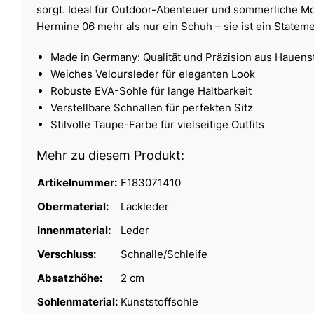
sorgt. Ideal für Outdoor-Abenteuer und sommerliche Mo
Hermine 06 mehr als nur ein Schuh – sie ist ein Statemen
Made in Germany: Qualität und Präzision aus Hauenst
Weiches Veloursleder für eleganten Look
Robuste EVA-Sohle für lange Haltbarkeit
Verstellbare Schnallen für perfekten Sitz
Stilvolle Taupe-Farbe für vielseitige Outfits
Mehr zu diesem Produkt:
Artikelnummer:
F183071410
Obermaterial:
Lackleder
Innenmaterial:
Leder
Verschluss:
Schnalle/Schleife
Absatzhöhe:
2 cm
Sohlenmaterial:
Kunststoffsohle