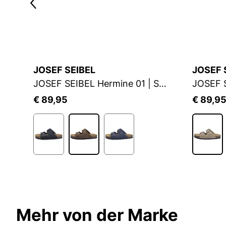
JOSEF SEIBEL
JOSEF 
Wildleder Damen Sandalen TRACY
JOSEF SEIBEL Hermine 01 | Sandale für Damen | Braun
€ 89,95
€ 89,9
Mehr von der Marke