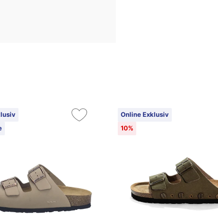
lusiv
Online Exklusiv
e
10%