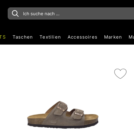
TS
Taschen
Textilien
Accessoires
Marken
M