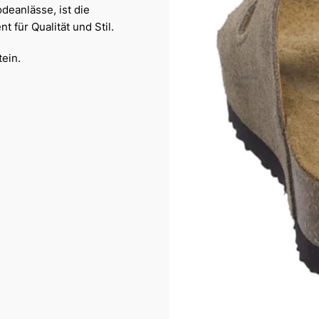
deanlässe, ist die
t für Qualität und Stil.
ein.