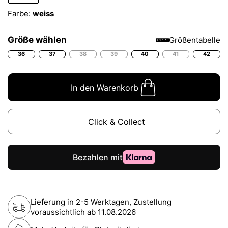
Farbe:
weiss
Größe wählen
Größentabelle
36
37
38
39
40
41
42
In den Warenkorb
Click & Collect
Lieferung in 2-5 Werktagen, Zustellung
voraussichtlich ab
11.08.2026