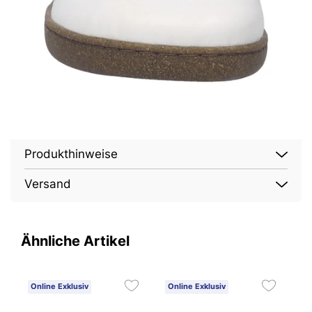
Produkthinweise
Versand
Ähnliche Artikel
Online Exklusiv
Online Exklusiv
O