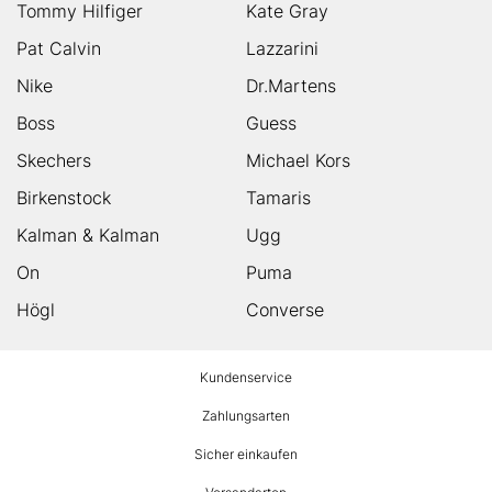
Tommy Hilfiger
Kate Gray
Pat Calvin
Lazzarini
Nike
Dr.Martens
Boss
Guess
Skechers
Michael Kors
Birkenstock
Tamaris
Kalman & Kalman
Ugg
On
Puma
Högl
Converse
HUMANIC
Kundenservice
Footer
Zahlungsarten
Sicher einkaufen