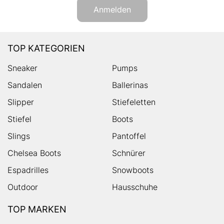
Anmelden
TOP KATEGORIEN
Sneaker
Pumps
Sandalen
Ballerinas
Slipper
Stiefeletten
Stiefel
Boots
Slings
Pantoffel
Chelsea Boots
Schnürer
Espadrilles
Snowboots
Outdoor
Hausschuhe
TOP MARKEN