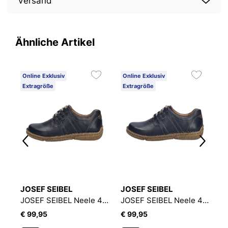
Versand
Ähnliche Artikel
Online Exklusiv
Online Exklusiv
O
Extragröße
Extragröße
3
JOSEF SEIBEL
JOSEF SEIBEL
J
JOSEF SEIBEL Neele 44 | Halbschuh für Damen | Schwarz
JOSEF SEIBEL Neele 44 | Halbschuh für Damen | Schwarz
JOSEF SEIBEL Neele 44 | Halbschuh für Damen | Blau
€ 99,95
€ 99,95
€