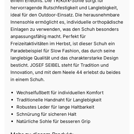
einem Erlebnis. Die TR/Kork-Sohle sorgt für
hervorragende Rutschfestigkeit und Langlebigkeit,
ideal für den Outdoor-Einsatz. Die herausnehmbare
Innensohle ermöglicht es, individuelle orthopädische
Einlagen zu verwenden, was den Schuh besonders
anpassungsfähig macht. Perfekt für
Freizeitaktivitäten im Herbst, ist dieser Schuh ein
Paradebeispiel für Slow Fashion, das durch seine
langlebige Qualität und das charakterstarke Design
besticht. JOSEF SEIBEL steht für Tradition und
Innovation, und mit dem Neele 44 erlebst du beides
in einem Schuh.
Wechselfußbett für individuellen Komfort
Traditionelle Handnaht für Langlebigkeit
Robustes Leder für lange Haltbarkeit
Schnürung für sicheren Halt
Natürliche Sohle für besseren Grip