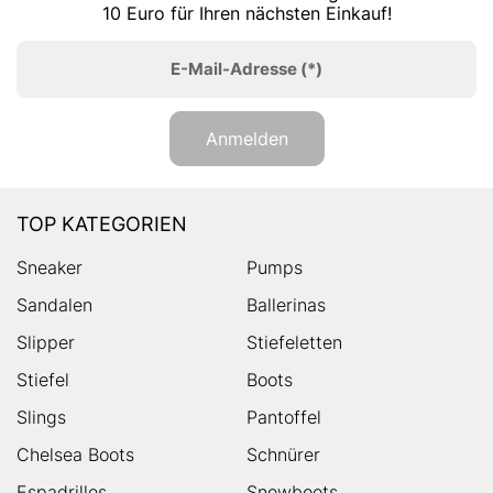
10 Euro für Ihren nächsten Einkauf!
E-Mail-Adresse
(*)
Anmelden
TOP KATEGORIEN
Sneaker
Pumps
Sandalen
Ballerinas
Slipper
Stiefeletten
Stiefel
Boots
Slings
Pantoffel
Chelsea Boots
Schnürer
Espadrilles
Snowboots