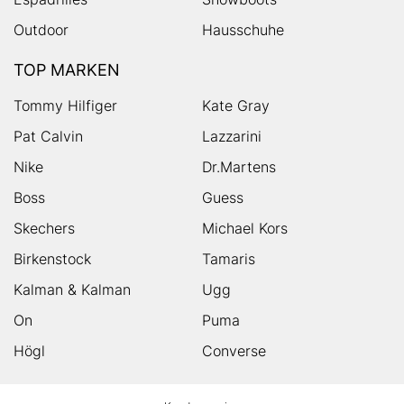
Outdoor
Hausschuhe
TOP MARKEN
Tommy Hilfiger
Kate Gray
Pat Calvin
Lazzarini
Nike
Dr.Martens
Boss
Guess
Skechers
Michael Kors
Birkenstock
Tamaris
Kalman & Kalman
Ugg
On
Puma
Högl
Converse
HUMANIC