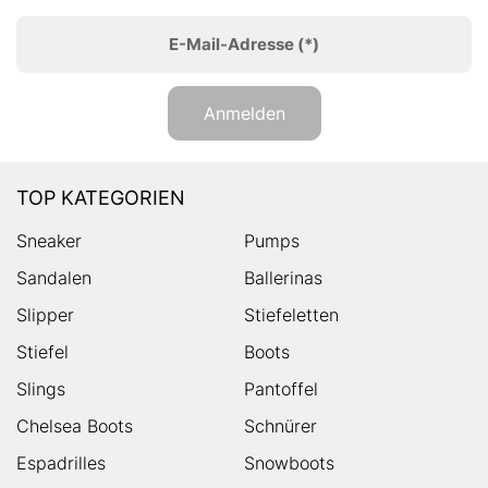
E-Mail-Adresse
(*)
Anmelden
TOP KATEGORIEN
Sneaker
Pumps
Sandalen
Ballerinas
Slipper
Stiefeletten
Stiefel
Boots
Slings
Pantoffel
Chelsea Boots
Schnürer
Espadrilles
Snowboots