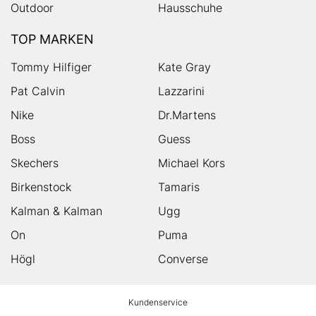
Outdoor
Hausschuhe
TOP MARKEN
Tommy Hilfiger
Kate Gray
Pat Calvin
Lazzarini
Nike
Dr.Martens
Boss
Guess
Skechers
Michael Kors
Birkenstock
Tamaris
Kalman & Kalman
Ugg
On
Puma
Högl
Converse
HUMANIC
Kundenservice
Footer