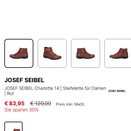
JOSEF SEIBEL
JOSEF SEIBEL Charlotte 14 | Stiefelette für Damen
| Rot
€ 83,95
€ 120,00
Preis inkl. MwSt.
Sie sparen
30
%