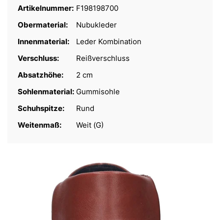
Artikelnummer:
F198198700
Obermaterial:
Nubukleder
Innenmaterial:
Leder Kombination
Verschluss:
Reißverschluss
Absatzhöhe:
2 cm
Sohlenmaterial:
Gummisohle
Schuhspitze:
Rund
Weitenmaß:
Weit (G)