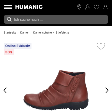
Startseite
Damen
Damenschuhe
Stiefelette
Online Exklusiv
30%